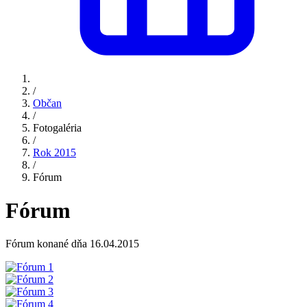
/
Občan
/
Fotogaléria
/
Rok 2015
/
Fórum
Fórum
Fórum konané dňa 16.04.2015