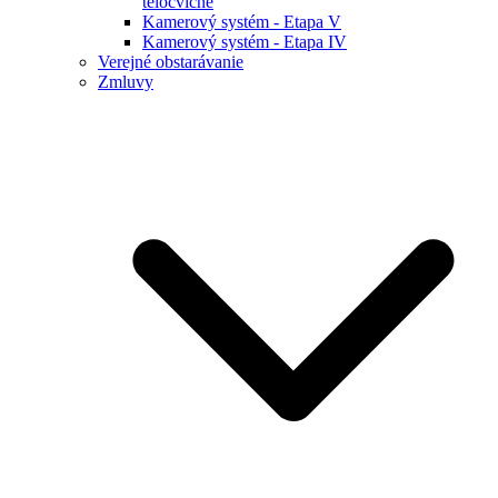
telocvične
Kamerový systém - Etapa V
Kamerový systém - Etapa IV
Verejné obstarávanie
Zmluvy