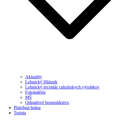
Aktuality
Lehnický Hlásnik
Lehnický receptár cukrárskych výrobkov
Fotogaléria
MŠ
Odpadové hospodárstvo
Platobná brána
Turista