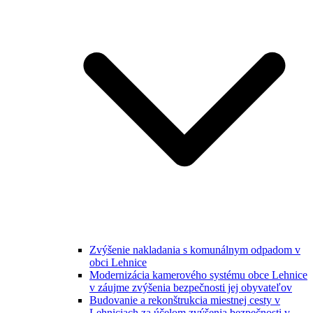
Zvýšenie nakladania s komunálnym odpadom v
obci Lehnice
Modernizácia kamerového systému obce Lehnice
v záujme zvýšenia bezpečnosti jej obyvateľov
Budovanie a rekonštrukcia miestnej cesty v
Lehniciach za účelom zvýšenia bezpečnosti v