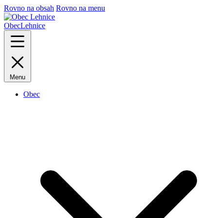
Rovno na obsah
Rovno na menu
Obec
Lehnice
Menu
Obec