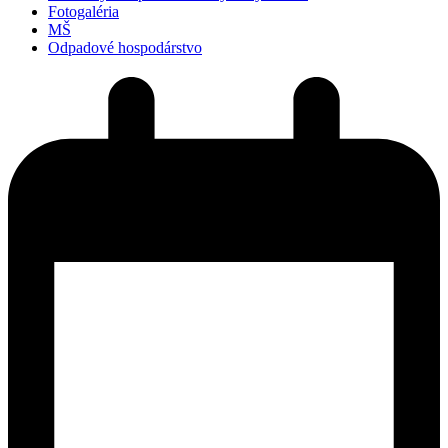
Fotogaléria
MŠ
Odpadové hospodárstvo