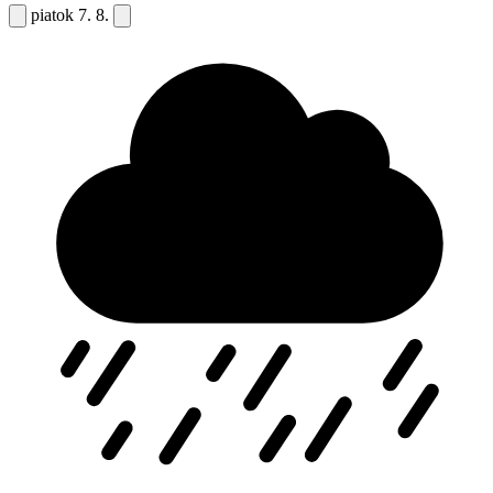
piatok
7. 8.