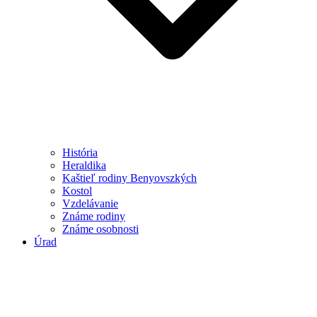
História
Heraldika
Kaštieľ rodiny Benyovszkých
Kostol
Vzdelávanie
Známe rodiny
Známe osobnosti
Úrad