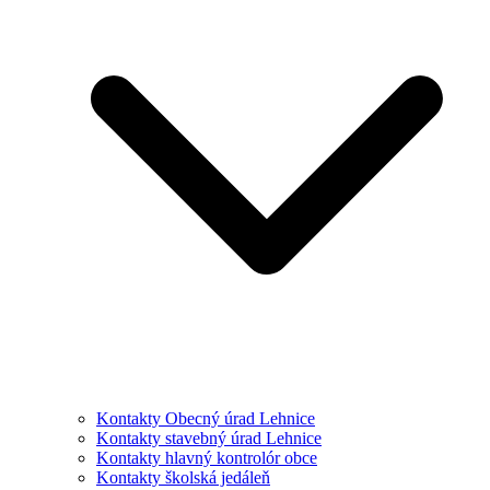
Kontakty Obecný úrad Lehnice
Kontakty stavebný úrad Lehnice
Kontakty hlavný kontrolór obce
Kontakty školská jedáleň