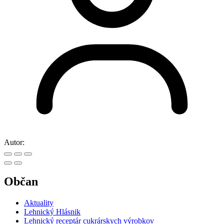
Autor:
Občan
Aktuality
Lehnický Hlásnik
Lehnický receptár cukrárskych výrobkov