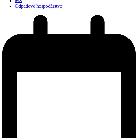
MŠ
Odpadové hospodárstvo