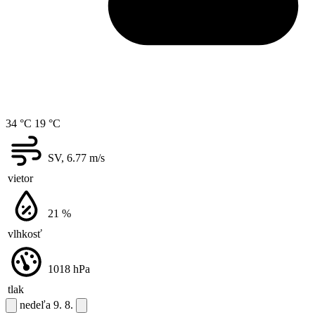
34 °C
19 °C
SV, 6.77
m/s
vietor
21
%
vlhkosť
1018
hPa
tlak
nedeľa
9. 8.