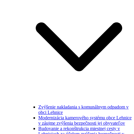
Zvýšenie nakladania s komunálnym odpadom v
obci Lehnice
Modernizácia kamerového systému obce Lehnice
v záujme zvýšenia bezpečnosti jej obyvateľov
Budovanie a rekonštrukcia miestnej cesty v
Lehniciach za účelom zvýšenia bezpečnosti v