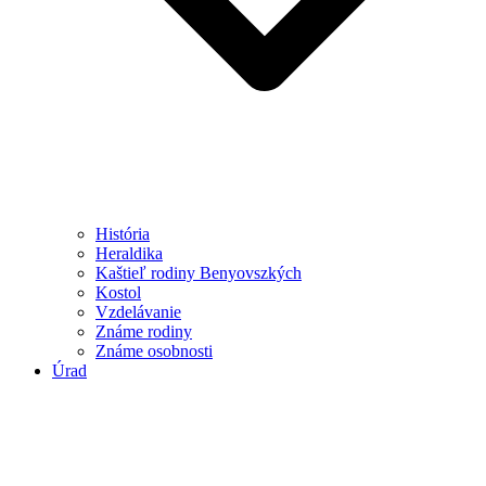
História
Heraldika
Kaštieľ rodiny Benyovszkých
Kostol
Vzdelávanie
Známe rodiny
Známe osobnosti
Úrad