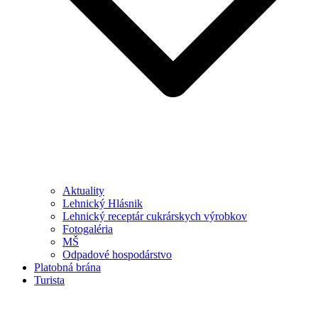
Aktuality
Lehnický Hlásnik
Lehnický receptár cukrárskych výrobkov
Fotogaléria
MŠ
Odpadové hospodárstvo
Platobná brána
Turista