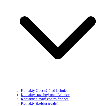
Kontakty Obecný úrad Lehnice
Kontakty stavebný úrad Lehnice
Kontakty hlavný kontrolór obce
Kontakty školská jedáleň