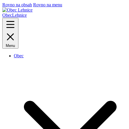
Rovno na obsah
Rovno na menu
Obec
Lehnice
Menu
Obec