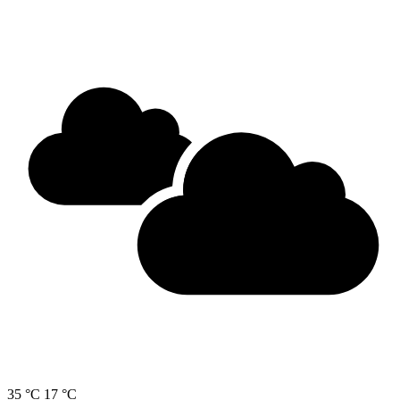
35 °C
17 °C