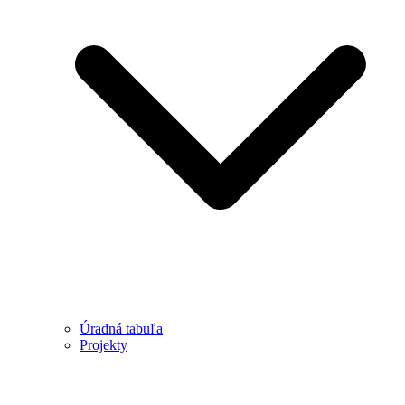
Úradná tabuľa
Projekty