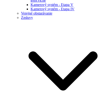
telocvične
Kamerový systém - Etapa V
Kamerový systém - Etapa IV
Verejné obstarávanie
Zmluvy