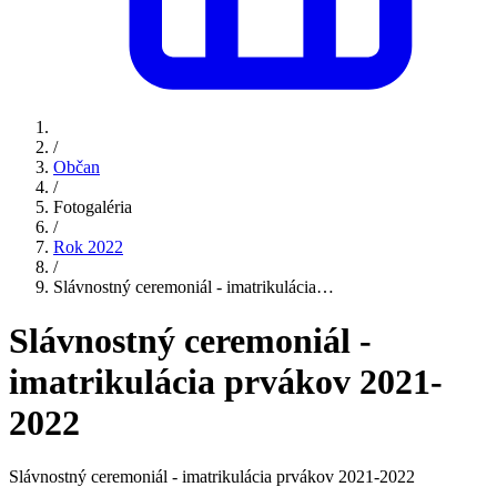
/
Občan
/
Fotogaléria
/
Rok 2022
/
Slávnostný ceremoniál - imatrikulácia…
Slávnostný ceremoniál -
imatrikulácia prvákov 2021-
2022
Slávnostný ceremoniál - imatrikulácia prvákov 2021-2022