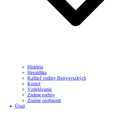
História
Heraldika
Kaštieľ rodiny Benyovszkých
Kostol
Vzdelávanie
Známe rodiny
Známe osobnosti
Úrad