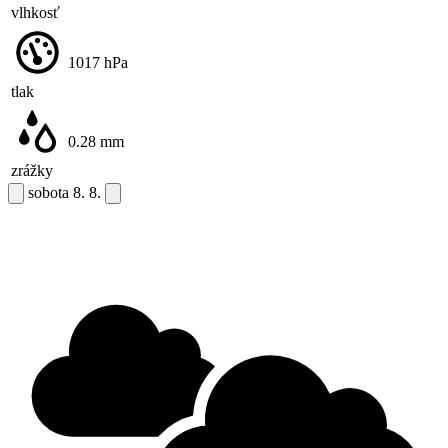
vlhkosť
1017
hPa
tlak
0.28
mm
zrážky
sobota
8. 8.