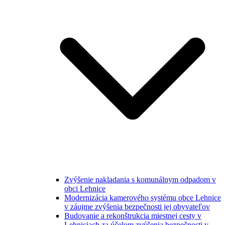
Zvýšenie nakladania s komunálnym odpadom v
obci Lehnice
Modernizácia kamerového systému obce Lehnice
v záujme zvýšenia bezpečnosti jej obyvateľov
Budovanie a rekonštrukcia miestnej cesty v
Lehniciach za účelom zvýšenia bezpečnosti v