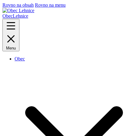
Rovno na obsah
Rovno na menu
Obec
Lehnice
Menu
Obec