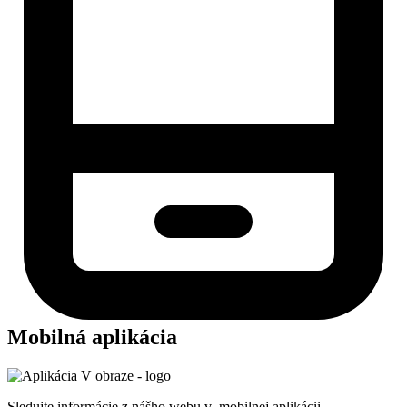
Mobilná aplikácia
Sledujte informácie z nášho webu v mobilnej aplikácii -