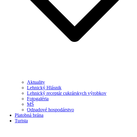
Aktuality
Lehnický Hlásnik
Lehnický receptár cukrárskych výrobkov
Fotogaléria
MŠ
Odpadové hospodárstvo
Platobná brána
Turista