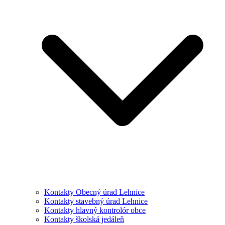
Kontakty Obecný úrad Lehnice
Kontakty stavebný úrad Lehnice
Kontakty hlavný kontrolór obce
Kontakty školská jedáleň