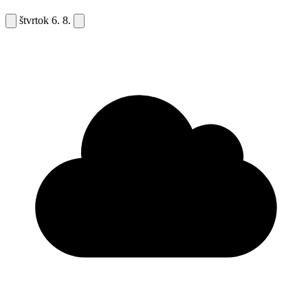
štvrtok
6. 8.