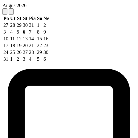
August
2026
Po
Ut
St
Št
Pia
So
Ne
27
28
29
30
31
1
2
3
4
5
6
7
8
9
10
11
12
13
14
15
16
17
18
19
20
21
22
23
24
25
26
27
28
29
30
31
1
2
3
4
5
6