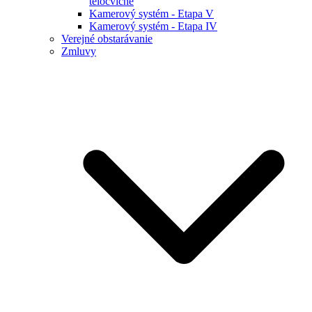
telocvične
Kamerový systém - Etapa V
Kamerový systém - Etapa IV
Verejné obstarávanie
Zmluvy