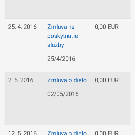
25. 4. 2016
Zmluva na
0,00 EUR
poskytnutie
O
služby
25/4/2016
2. 5. 2016
Zmluva o dielo
0,00 EUR
I
02/05/2016
12. 5. 2016
Zmluva o dielo
0,00 EUR
I