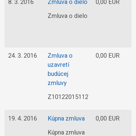
8. 3. 2016
Zmluva o dielo
0,00 EUR
I
Zmluva o dielo
24. 3. 2016
Zmluva o
0,00 EUR
uzavretí
a
budúcej
zmluvy
Z10122015112
19. 4. 2016
Kúpna zmluva
0,00 EUR
Kúpna zmluva