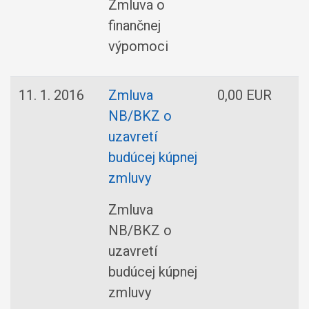
Zmluva o
finančnej
výpomoci
11. 1. 2016
Zmluva
0,00 EUR
NB/BKZ o
s
uzavretí
budúcej kúpnej
zmluvy
Zmluva
NB/BKZ o
uzavretí
budúcej kúpnej
zmluvy