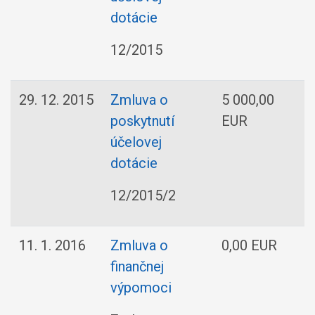
dotácie
12/2015
29. 12. 2015
Zmluva o
5 000,00
poskytnutí
EUR
účelovej
dotácie
12/2015/2
11. 1. 2016
Zmluva o
0,00 EUR
finančnej
s
výpomoci