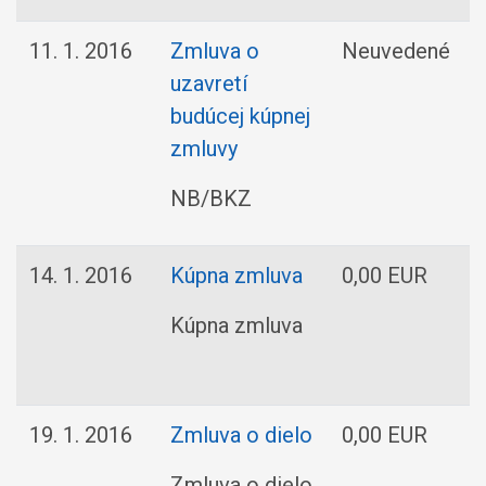
11. 1. 2016
Zmluva o
Neuvedené
uzavretí
s
budúcej kúpnej
zmluvy
NB/BKZ
14. 1. 2016
Kúpna zmluva
0,00 EUR
s
Kúpna zmluva
19. 1. 2016
Zmluva o dielo
0,00 EUR
Zmluva o dielo