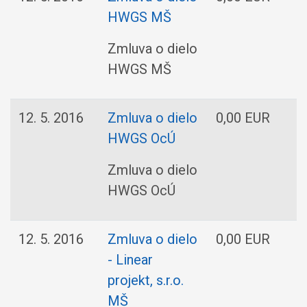
HWGS MŠ
Zmluva o dielo
HWGS MŠ
12. 5. 2016
Zmluva o dielo
0,00 EUR
I
HWGS OcÚ
Zmluva o dielo
HWGS OcÚ
12. 5. 2016
Zmluva o dielo
0,00 EUR
L
- Linear
p
projekt, s.r.o.
MŠ