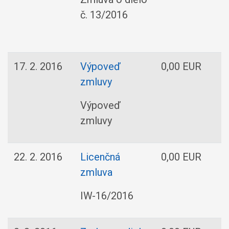
s
č. 13/2016
17. 2. 2016
Výpoveď
0,00 EUR
zmluvy
N
Výpoveď
zmluvy
22. 2. 2016
Licenčná
0,00 EUR
I
zmluva
L
IW-16/2016