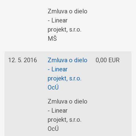
Zmluva o dielo
- Linear
projekt, s.r.o.
MŠ
12. 5. 2016
Zmluva o dielo
0,00 EUR
L
- Linear
p
projekt, s.r.o.
OcÚ
Zmluva o dielo
- Linear
projekt, s.r.o.
OcÚ