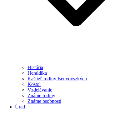
História
Heraldika
Kaštieľ rodiny Benyovszkých
Kostol
Vzdelávanie
Známe rodiny
Známe osobnosti
Úrad