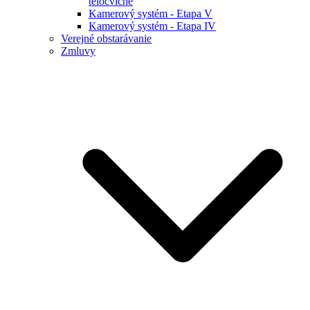
telocvične
Kamerový systém - Etapa V
Kamerový systém - Etapa IV
Verejné obstarávanie
Zmluvy