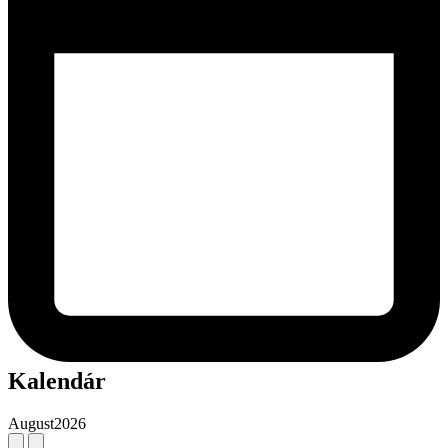
Kalendár
August
2026