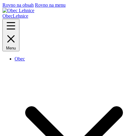
Rovno na obsah
Rovno na menu
Obec
Lehnice
Menu
Obec