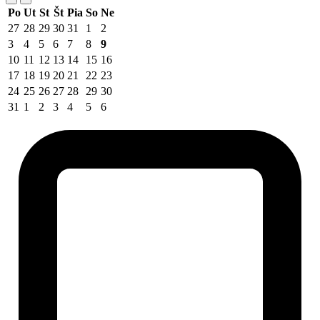
Po
Ut
St
Št
Pia
So
Ne
27
28
29
30
31
1
2
3
4
5
6
7
8
9
10
11
12
13
14
15
16
17
18
19
20
21
22
23
24
25
26
27
28
29
30
31
1
2
3
4
5
6