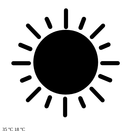
35 °C
18 °C