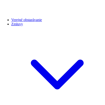
Verejné obstarávanie
Zmluvy