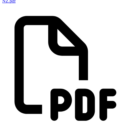
NZ.pdf