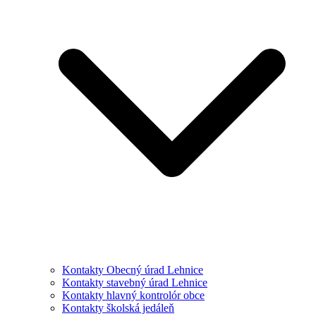
Kontakty Obecný úrad Lehnice
Kontakty stavebný úrad Lehnice
Kontakty hlavný kontrolór obce
Kontakty školská jedáleň