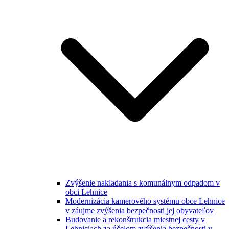
Zvýšenie nakladania s komunálnym odpadom v
obci Lehnice
Modernizácia kamerového systému obce Lehnice
v záujme zvýšenia bezpečnosti jej obyvateľov
Budovanie a rekonštrukcia miestnej cesty v
Lehniciach za účelom zvýšenia bezpečnosti v