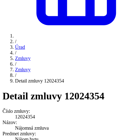
/
Úrad
/
Zmluvy
/
Zmluvy
/
Detail zmluvy 12024354
Detail zmluvy 12024354
Číslo zmluvy:
12024354
Názov:
Nájomná zmluva
Predmet zmluvy:
Nájom bytu