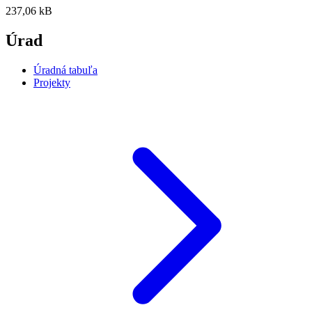
237,06 kB
Úrad
Úradná tabuľa
Projekty