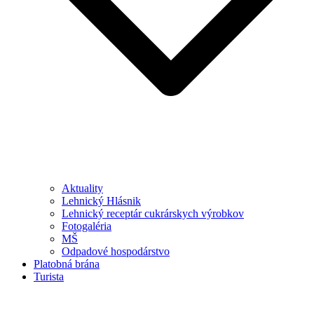
Aktuality
Lehnický Hlásnik
Lehnický receptár cukrárskych výrobkov
Fotogaléria
MŠ
Odpadové hospodárstvo
Platobná brána
Turista