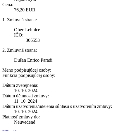
Cena:
76,20 EUR
1. Zmluvná strana:
Obec Lehnice
IČO:
305553
2. Zmluvná strana:
Dušan Enrico Paradi
Meno podpisujúcej osoby:
Funkcia podpisujúcej osoby:
Dátum zverejnenia:
10. 10. 2024
Dátum účinnosti zmluvy:
11. 10. 2024
Dátum uzatvorenia/udelenia súhlasu s uzatvorením zmluvy:
10. 10. 2024
Platnosť zmluvy do:
Neuvedené