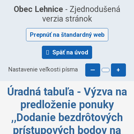
Obec Lehnice
- Zjednodušená
verzia stránok
Prepnúť na štandardný web
Späť na úvod
Nastavenie veľkosti písma
—
+
Úradná tabuľa - Výzva na
predloženie ponuky
,,Dodanie bezdrôtových
prístupových bodov na