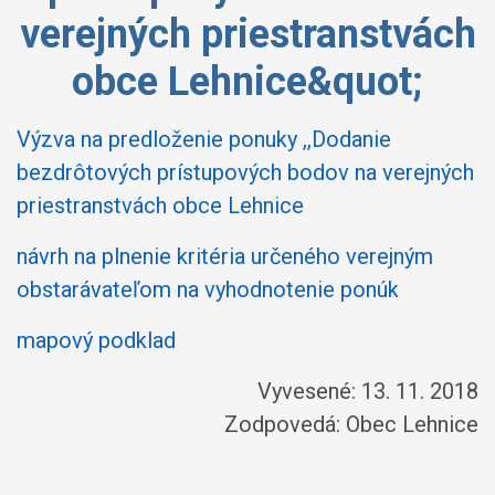
verejných priestranstvách
obce Lehnice&quot;
Výzva na predloženie ponuky ,,Dodanie
bezdrôtových prístupových bodov na verejných
priestranstvách obce Lehnice
návrh na plnenie kritéria určeného verejným
obstarávateľom na vyhodnotenie ponúk
mapový podklad
Vyvesené: 13. 11. 2018
Zodpovedá:
Obec Lehnice