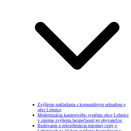
Zvýšenie nakladania s komunálnym odpadom v
obci Lehnice
Modernizácia kamerového systému obce Lehnice
v záujme zvýšenia bezpečnosti jej obyvateľov
Budovanie a rekonštrukcia miestnej cesty v
Lehniciach za účelom zvýšenia bezpečnosti v