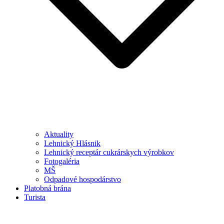
Aktuality
Lehnický Hlásnik
Lehnický receptár cukrárskych výrobkov
Fotogaléria
MŠ
Odpadové hospodárstvo
Platobná brána
Turista