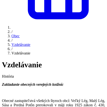
/
Obec
/
Vzdelávanie
/
Vzdelávanie
Vzdelávanie
História
Zakladanie obecných verejných knižníc
Obecné zastupiteľstvá všetkých štyroch obcí: Veľký Lég, Malý Lég,
Sása a Predná Potôn prerokovali v máji roku 1925 zákon č. 430,