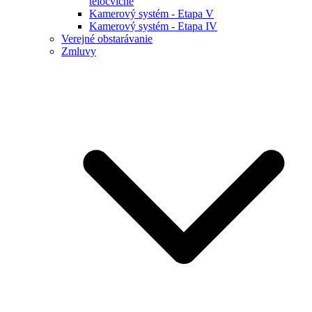
telocvične
Kamerový systém - Etapa V
Kamerový systém - Etapa IV
Verejné obstarávanie
Zmluvy