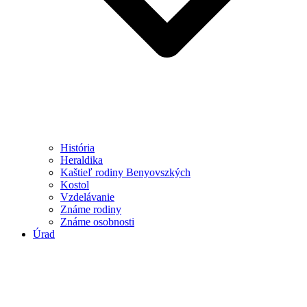
História
Heraldika
Kaštieľ rodiny Benyovszkých
Kostol
Vzdelávanie
Známe rodiny
Známe osobnosti
Úrad