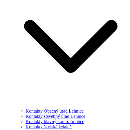
Kontakty Obecný úrad Lehnice
Kontakty stavebný úrad Lehnice
Kontakty hlavný kontrolór obce
Kontakty školská jedáleň