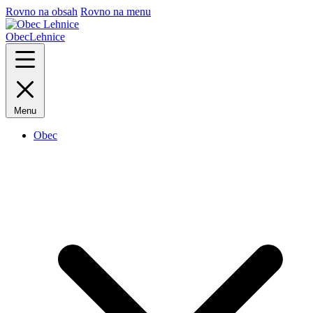
Rovno na obsah
Rovno na menu
Obec
Lehnice
Menu
Obec