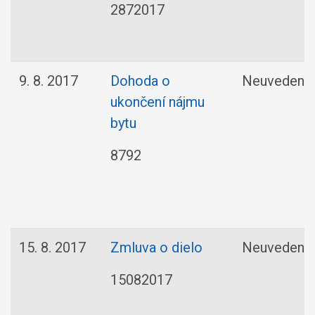
2872017
9. 8. 2017
Dohoda o
Neuvedené
ukončení nájmu
bytu
8792
15. 8. 2017
Zmluva o dielo
Neuvedené
15082017