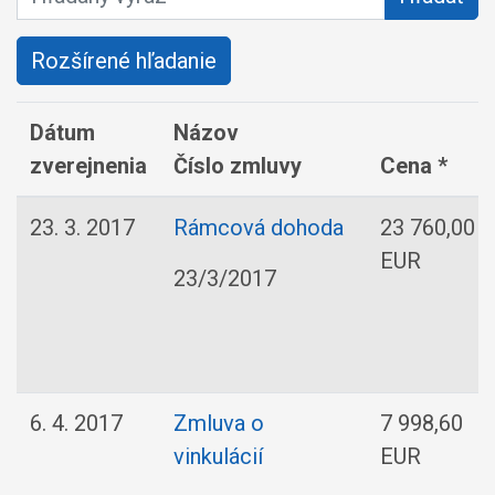
Rozšírené hľadanie
Dátum
Názov
zverejnenia
Číslo zmluvy
Cena *
23. 3. 2017
Rámcová dohoda
23 760,00
EUR
23/3/2017
6. 4. 2017
Zmluva o
7 998,60
vinkulácií
EUR