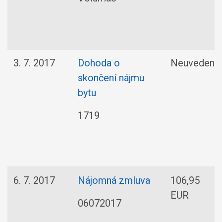
3. 7. 2017
Dohoda o
Neuvedené
skončení nájmu
bytu
1719
6. 7. 2017
Nájomná zmluva
106,95
EUR
06072017