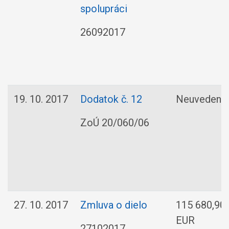
spolupráci
26092017
19. 10. 2017
Dodatok č. 12
Neuvedené
ZoÚ 20/060/06
27. 10. 2017
Zmluva o dielo
115 680,90
EUR
27102017