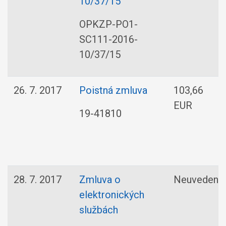
10/37/15
OPKZP-PO1-
SC111-2016-
10/37/15
26. 7. 2017
Poistná zmluva
103,66
EUR
19-41810
28. 7. 2017
Zmluva o
Neuvedené
elektronických
službách