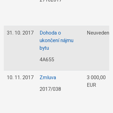
31. 10. 2017
Dohoda o
Neuvedené
ukončení nájmu
bytu
4A655
10. 11. 2017
Zmluva
3 000,00
EUR
2017/038