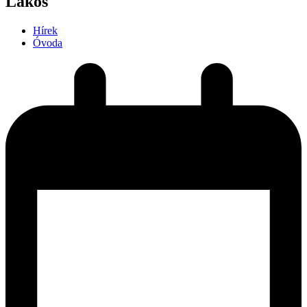
Lakos
Hírek
Óvoda