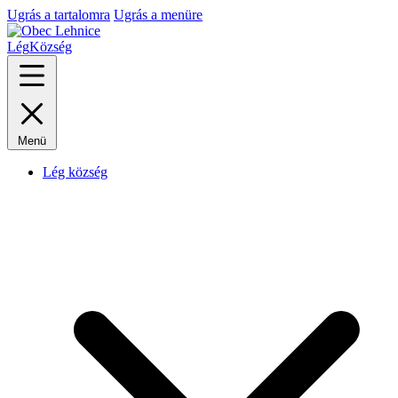
Ugrás a tartalomra
Ugrás a menüre
Lég
Község
Menü
Lég község