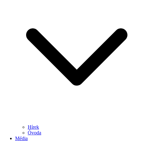
Hírek
Óvoda
Média