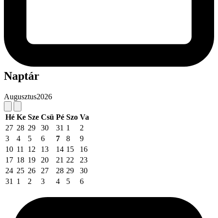
Naptár
Augusztus
2026
Hé
Ke
Sze
Csü
Pé
Szo
Va
27
28
29
30
31
1
2
3
4
5
6
7
8
9
10
11
12
13
14
15
16
17
18
19
20
21
22
23
24
25
26
27
28
29
30
31
1
2
3
4
5
6