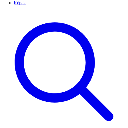
Képek