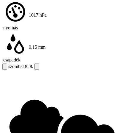
1017
hPa
nyomás
0.15
mm
csapadék
szombat
8. 8.