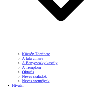
Község Története
A falu címere
A Benyovszky kastély
A Templom
Oktatás
Neves családok
Neves személyek
Hivatal