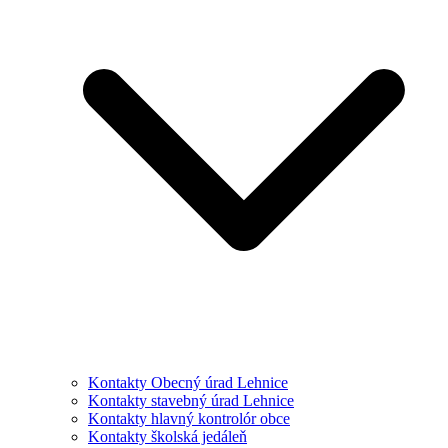
Kontakty Obecný úrad Lehnice
Kontakty stavebný úrad Lehnice
Kontakty hlavný kontrolór obce
Kontakty školská jedáleň