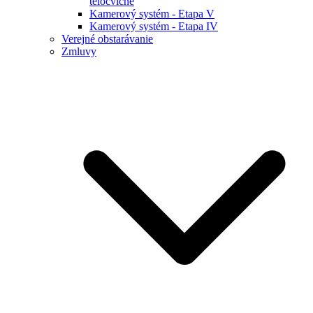
telocvične
Kamerový systém - Etapa V
Kamerový systém - Etapa IV
Verejné obstarávanie
Zmluvy