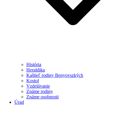
História
Heraldika
Kaštieľ rodiny Benyovszkých
Kostol
Vzdelávanie
Známe rodiny
Známe osobnosti
Úrad