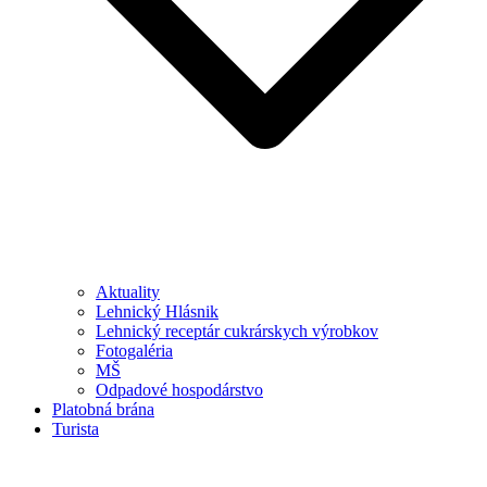
Aktuality
Lehnický Hlásnik
Lehnický receptár cukrárskych výrobkov
Fotogaléria
MŠ
Odpadové hospodárstvo
Platobná brána
Turista