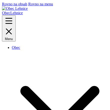
Rovno na obsah
Rovno na menu
Obec
Lehnice
Menu
Obec