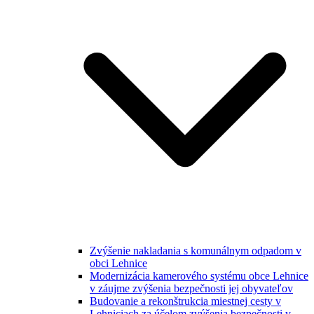
Zvýšenie nakladania s komunálnym odpadom v
obci Lehnice
Modernizácia kamerového systému obce Lehnice
v záujme zvýšenia bezpečnosti jej obyvateľov
Budovanie a rekonštrukcia miestnej cesty v
Lehniciach za účelom zvýšenia bezpečnosti v