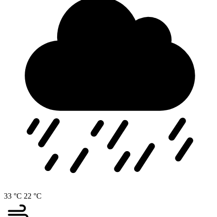
33 °C
22 °C