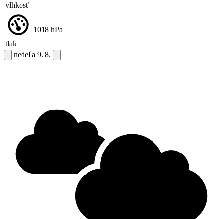
vlhkosť
1018
hPa
tlak
nedeľa
9. 8.