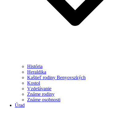
História
Heraldika
Kaštieľ rodiny Benyovszkých
Kostol
Vzdelávanie
Známe rodiny
Známe osobnosti
Úrad