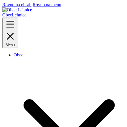
Rovno na obsah
Rovno na menu
Obec
Lehnice
Menu
Obec