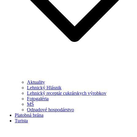
Aktuality
Lehnický Hlásnik
Lehnický receptár cukrárskych výrobkov
Fotogaléria
MŠ
Odpadové hospodárstvo
Platobná brána
Turista