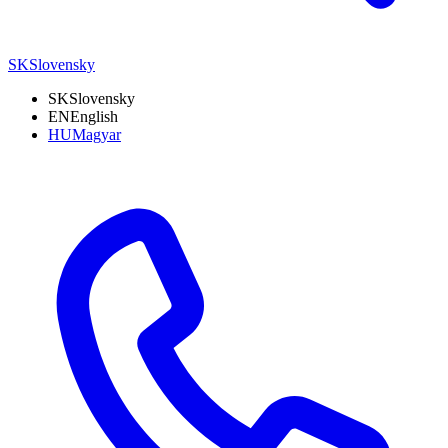
SK
Slovensky
SK
Slovensky
EN
English
HU
Magyar