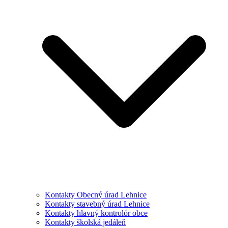
Kontakty Obecný úrad Lehnice
Kontakty stavebný úrad Lehnice
Kontakty hlavný kontrolór obce
Kontakty školská jedáleň