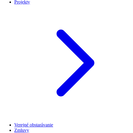
Projekty
Verejné obstarávanie
Zmluvy