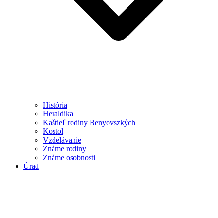
História
Heraldika
Kaštieľ rodiny Benyovszkých
Kostol
Vzdelávanie
Známe rodiny
Známe osobnosti
Úrad