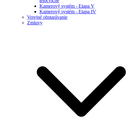
telocvične
Kamerový systém - Etapa V
Kamerový systém - Etapa IV
Verejné obstarávanie
Zmluvy