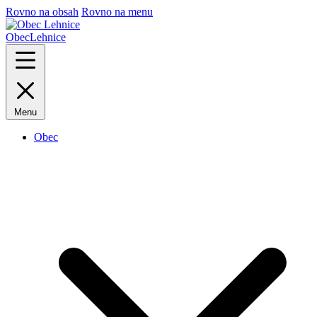
Rovno na obsah
Rovno na menu
Obec
Lehnice
Menu
Obec