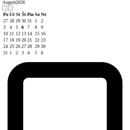
August
2026
Po
Ut
St
Št
Pia
So
Ne
27
28
29
30
31
1
2
3
4
5
6
7
8
9
10
11
12
13
14
15
16
17
18
19
20
21
22
23
24
25
26
27
28
29
30
31
1
2
3
4
5
6