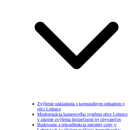
Zvýšenie nakladania s komunálnym odpadom v
obci Lehnice
Modernizácia kamerového systému obce Lehnice
v záujme zvýšenia bezpečnosti jej obyvateľov
Budovanie a rekonštrukcia miestnej cesty v
Lehniciach za účelom zvýšenia bezpečnosti v