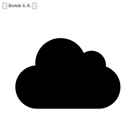
štvrtok
6. 8.