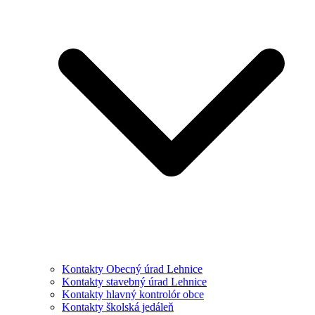
Kontakty Obecný úrad Lehnice
Kontakty stavebný úrad Lehnice
Kontakty hlavný kontrolór obce
Kontakty školská jedáleň