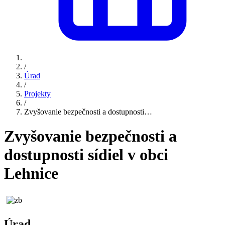
/
Úrad
/
Projekty
/
Zvyšovanie bezpečnosti a dostupnosti…
Zvyšovanie bezpečnosti a
dostupnosti sídiel v obci
Lehnice
Úrad