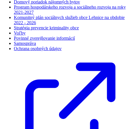
Domový poriadok nájomných bytov
Program hospodárskeho rozvoja a sociálneho rozvoja na roky
2021-2027
Komunitný plán sociálnych služieb obce Lehnice na obdobie
2022 - 2026
Stratégia prevencie kriminality obce
Voľby
Povinné zverejňovanie informácií
Samospráva
Ochrana osobných údajov