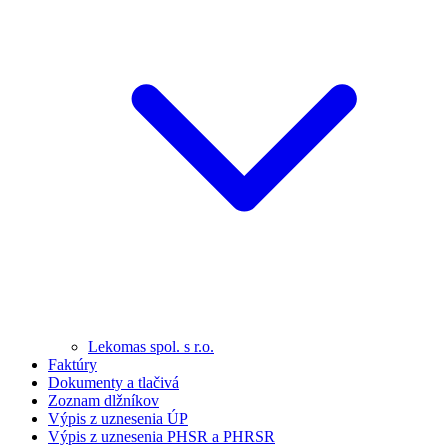
Lekomas spol. s r.o.
Faktúry
Dokumenty a tlačivá
Zoznam dlžníkov
Výpis z uznesenia ÚP
Výpis z uznesenia PHSR a PHRSR