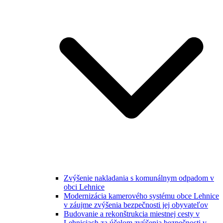
Zvýšenie nakladania s komunálnym odpadom v
obci Lehnice
Modernizácia kamerového systému obce Lehnice
v záujme zvýšenia bezpečnosti jej obyvateľov
Budovanie a rekonštrukcia miestnej cesty v
Lehniciach za účelom zvýšenia bezpečnosti v