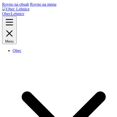
Rovno na obsah
Rovno na menu
Obec
Lehnice
Menu
Obec