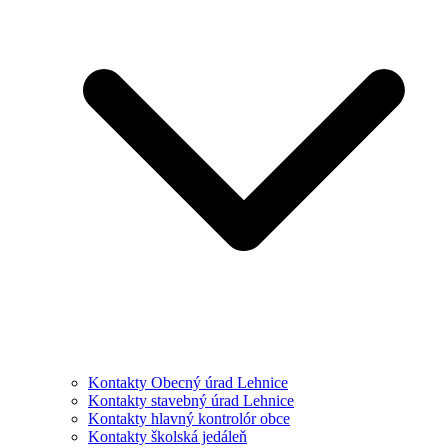
Kontakty Obecný úrad Lehnice
Kontakty stavebný úrad Lehnice
Kontakty hlavný kontrolór obce
Kontakty školská jedáleň