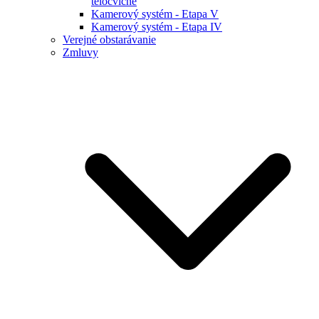
telocvične
Kamerový systém - Etapa V
Kamerový systém - Etapa IV
Verejné obstarávanie
Zmluvy