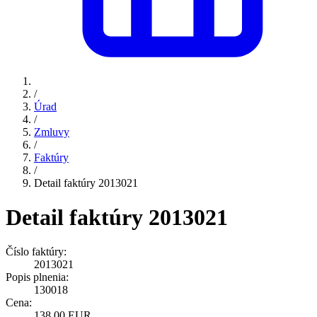
/
Úrad
/
Zmluvy
/
Faktúry
/
Detail faktúry 2013021
Detail faktúry 2013021
Číslo faktúry:
2013021
Popis plnenia:
130018
Cena:
138,00 EUR