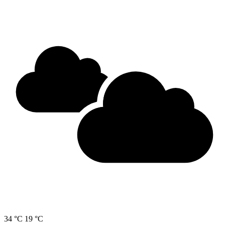
34 °C
19 °C