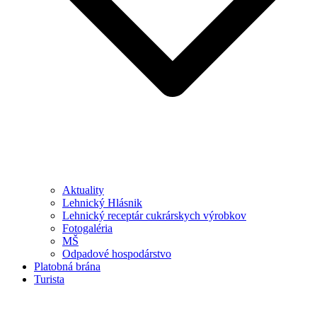
Aktuality
Lehnický Hlásnik
Lehnický receptár cukrárskych výrobkov
Fotogaléria
MŠ
Odpadové hospodárstvo
Platobná brána
Turista