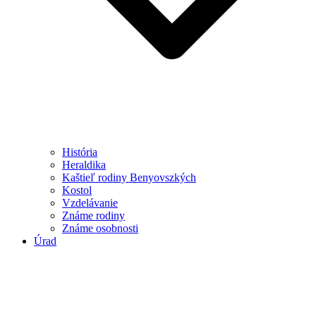
História
Heraldika
Kaštieľ rodiny Benyovszkých
Kostol
Vzdelávanie
Známe rodiny
Známe osobnosti
Úrad