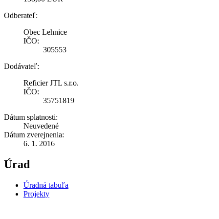
Odberateľ:
Obec Lehnice
IČO:
305553
Dodávateľ:
Reficier JTL s.r.o.
IČO:
35751819
Dátum splatnosti:
Neuvedené
Dátum zverejnenia:
6. 1. 2016
Úrad
Úradná tabuľa
Projekty