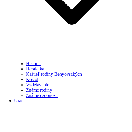
História
Heraldika
Kaštieľ rodiny Benyovszkých
Kostol
Vzdelávanie
Známe rodiny
Známe osobnosti
Úrad