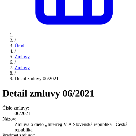
/
Úrad
/
Zmluvy
/
Zmluvy
/
Detail zmluvy 06/2021
Detail zmluvy 06/2021
Číslo zmluvy:
06/2021
Názov:
Zmluva o dielo ,,Interreg V-A Slovenská republika - Česká
republika"
Predmet zmluvy: