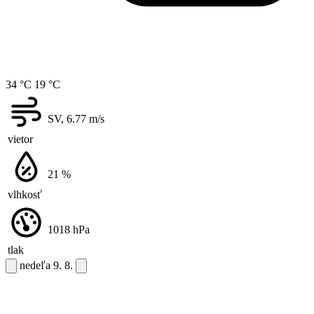
34 °C
19 °C
SV, 6.77
m/s
vietor
21
%
vlhkosť
1018
hPa
tlak
nedeľa
9. 8.