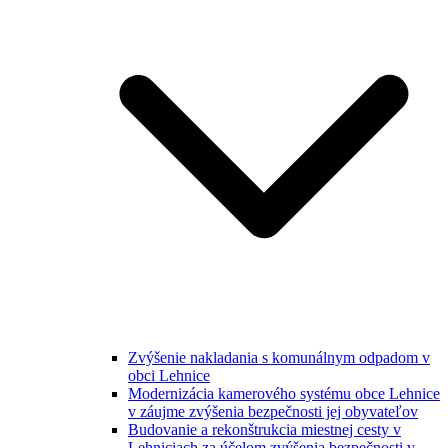
Zvýšenie nakladania s komunálnym odpadom v
obci Lehnice
Modernizácia kamerového systému obce Lehnice
v záujme zvýšenia bezpečnosti jej obyvateľov
Budovanie a rekonštrukcia miestnej cesty v
Lehniciach za účelom zvýšenia bezpečnosti v