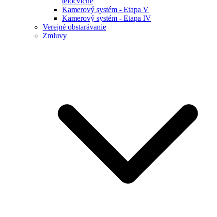
telocvične
Kamerový systém - Etapa V
Kamerový systém - Etapa IV
Verejné obstarávanie
Zmluvy