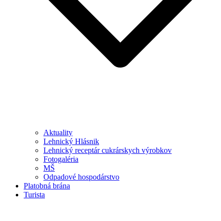
Aktuality
Lehnický Hlásnik
Lehnický receptár cukrárskych výrobkov
Fotogaléria
MŠ
Odpadové hospodárstvo
Platobná brána
Turista