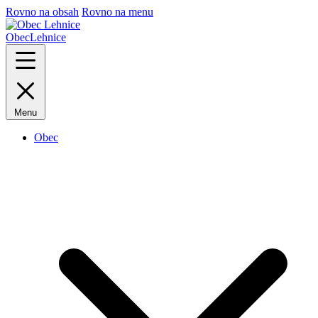
Rovno na obsah
Rovno na menu
Obec
Lehnice
Menu
Obec