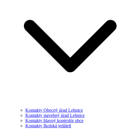
Kontakty Obecný úrad Lehnice
Kontakty stavebný úrad Lehnice
Kontakty hlavný kontrolór obce
Kontakty školská jedáleň