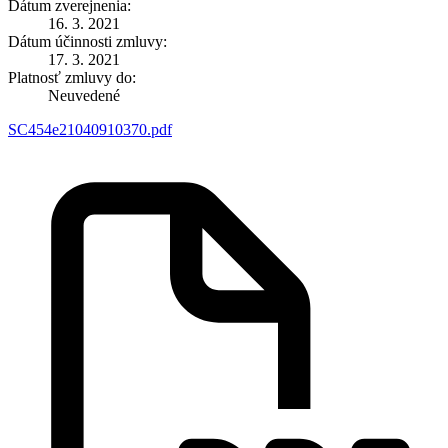
Dátum zverejnenia:
16. 3. 2021
Dátum účinnosti zmluvy:
17. 3. 2021
Platnosť zmluvy do:
Neuvedené
SC454e21040910370.pdf