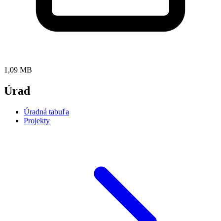
1,09 MB
Úrad
Úradná tabuľa
Projekty