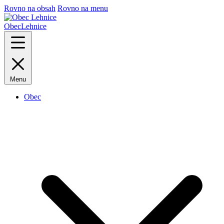
Rovno na obsah
Rovno na menu
Obec
Lehnice
Menu
Obec