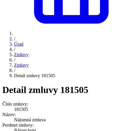
/
Úrad
/
Zmluvy
/
Zmluvy
/
Detail zmluvy 181505
Detail zmluvy 181505
Číslo zmluvy:
181505
Názov:
Nájomná zmluva
Predmet zmluvy:
Nájom bytu