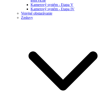
telocvične
Kamerový systém - Etapa V
Kamerový systém - Etapa IV
Verejné obstarávanie
Zmluvy