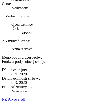
Cena:
Neuvedené
1. Zmluvná strana:
Obec Lehnice
IČO:
305553
2. Zmluvná strana:
Anna Árvová
Meno podpisujúcej osoby:
Funkcia podpisujúcej osoby:
Dátum zverejnenia:
8. 9. 2020
Dátum účinnosti zmluvy:
9. 9. 2020
Platnosť zmluvy do:
Neuvedené
NZ Arvová.pdf