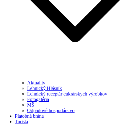
Aktuality
Lehnický Hlásnik
Lehnický receptár cukrárskych výrobkov
Fotogaléria
MŠ
Odpadové hospodárstvo
Platobná brána
Turista