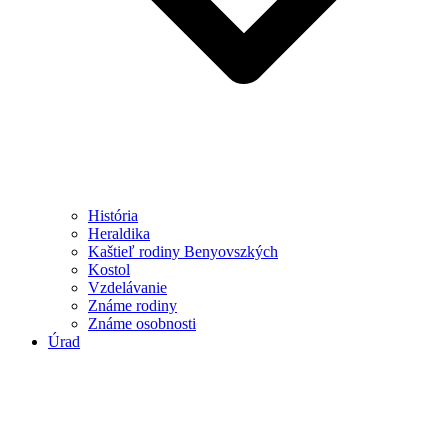
História
Heraldika
Kaštieľ rodiny Benyovszkých
Kostol
Vzdelávanie
Známe rodiny
Známe osobnosti
Úrad