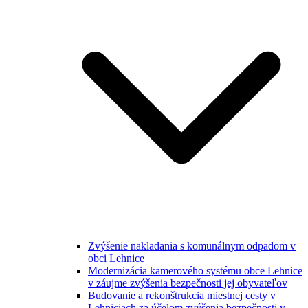
Zvýšenie nakladania s komunálnym odpadom v
obci Lehnice
Modernizácia kamerového systému obce Lehnice
v záujme zvýšenia bezpečnosti jej obyvateľov
Budovanie a rekonštrukcia miestnej cesty v
Lehniciach za účelom zvýšenia bezpečnosti v