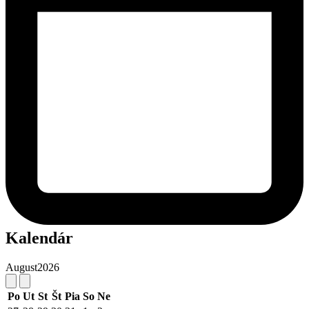
Kalendár
August
2026
Po
Ut
St
Št
Pia
So
Ne