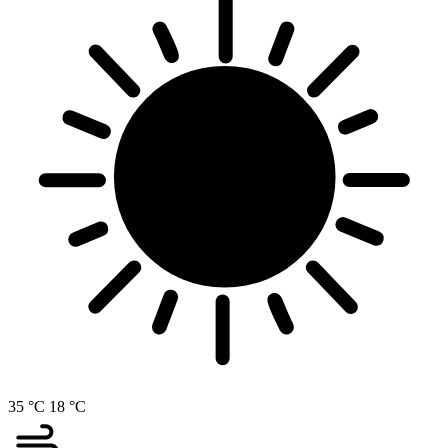
35 °C
18 °C