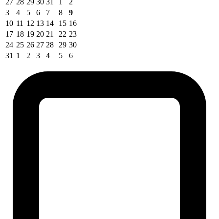
27
28
29
30
31
1
2
3
4
5
6
7
8
9
10
11
12
13
14
15
16
17
18
19
20
21
22
23
24
25
26
27
28
29
30
31
1
2
3
4
5
6