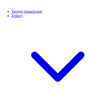
Verejné obstarávanie
Zmluvy