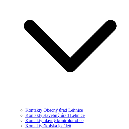
Kontakty Obecný úrad Lehnice
Kontakty stavebný úrad Lehnice
Kontakty hlavný kontrolór obce
Kontakty školská jedáleň