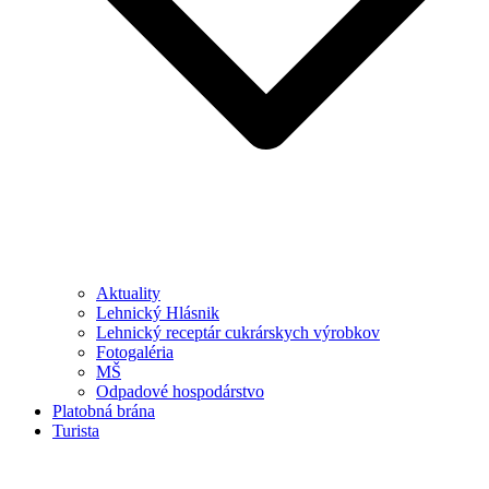
Aktuality
Lehnický Hlásnik
Lehnický receptár cukrárskych výrobkov
Fotogaléria
MŠ
Odpadové hospodárstvo
Platobná brána
Turista