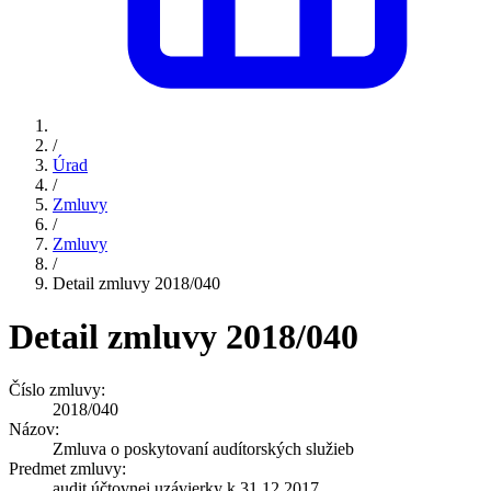
/
Úrad
/
Zmluvy
/
Zmluvy
/
Detail zmluvy 2018/040
Detail zmluvy 2018/040
Číslo zmluvy:
2018/040
Názov:
Zmluva o poskytovaní audítorských služieb
Predmet zmluvy:
audit účtovnej uzávierky k 31.12.2017