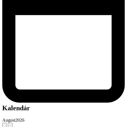
Kalendár
August
2026