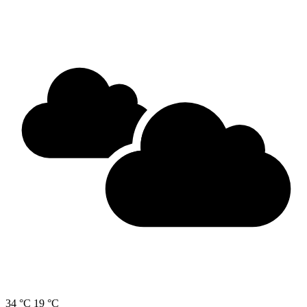
34 °C
19 °C