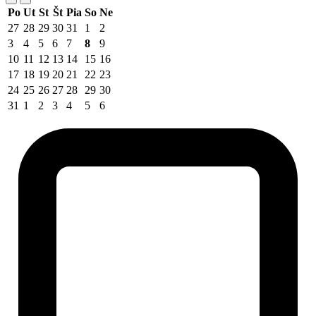
Po
Ut
St
Št
Pia
So
Ne
27
28
29
30
31
1
2
3
4
5
6
7
8
9
10
11
12
13
14
15
16
17
18
19
20
21
22
23
24
25
26
27
28
29
30
31
1
2
3
4
5
6