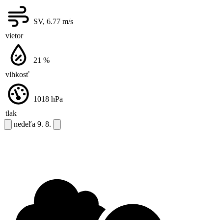
SV, 6.77
m/s
vietor
21
%
vlhkosť
1018
hPa
tlak
nedeľa
9. 8.