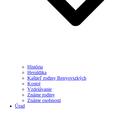
História
Heraldika
Kaštieľ rodiny Benyovszkých
Kostol
Vzdelávanie
Známe rodiny
Známe osobnosti
Úrad