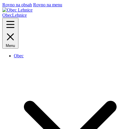
Rovno na obsah
Rovno na menu
Obec
Lehnice
Menu
Obec