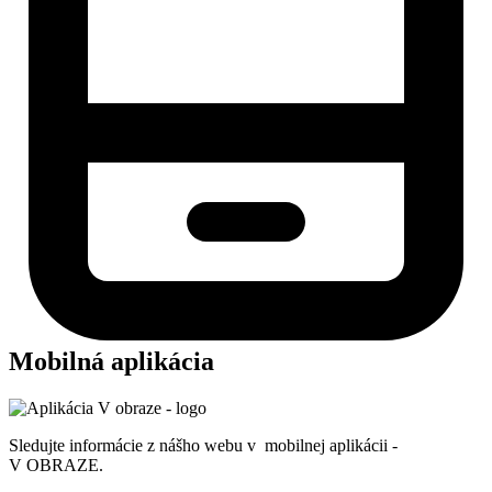
Mobilná aplikácia
Sledujte informácie z nášho webu v mobilnej aplikácii -
V OBRAZE.