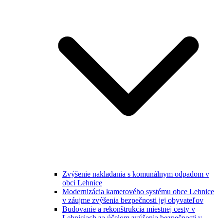
Zvýšenie nakladania s komunálnym odpadom v
obci Lehnice
Modernizácia kamerového systému obce Lehnice
v záujme zvýšenia bezpečnosti jej obyvateľov
Budovanie a rekonštrukcia miestnej cesty v
Lehniciach za účelom zvýšenia bezpečnosti v