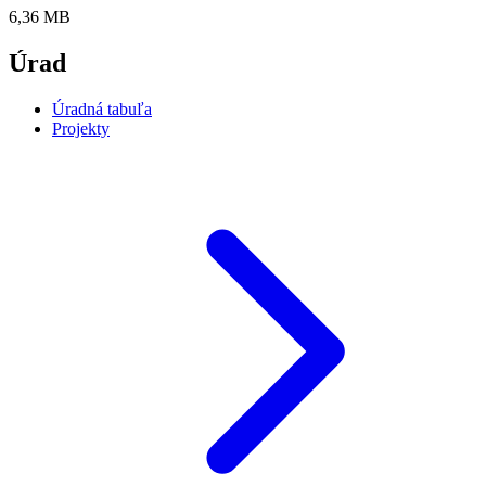
6,36 MB
Úrad
Úradná tabuľa
Projekty