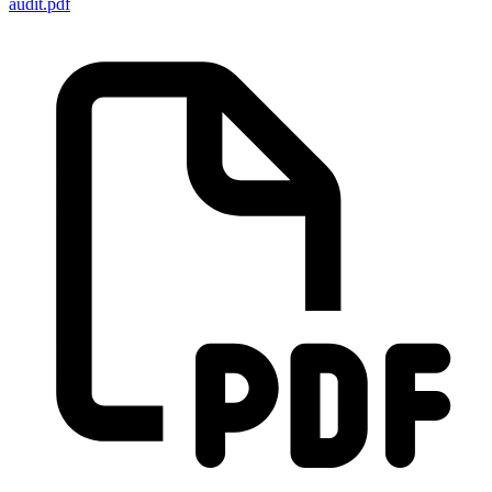
audit.pdf