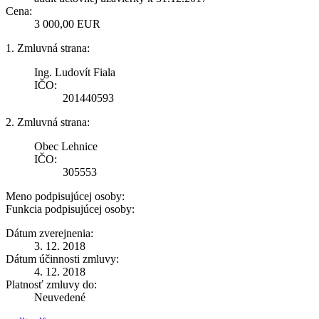
Cena:
3 000,00 EUR
1. Zmluvná strana:
Ing. Ludovít Fiala
IČO:
201440593
2. Zmluvná strana:
Obec Lehnice
IČO:
305553
Meno podpisujúcej osoby:
Funkcia podpisujúcej osoby:
Dátum zverejnenia:
3. 12. 2018
Dátum účinnosti zmluvy:
4. 12. 2018
Platnosť zmluvy do:
Neuvedené