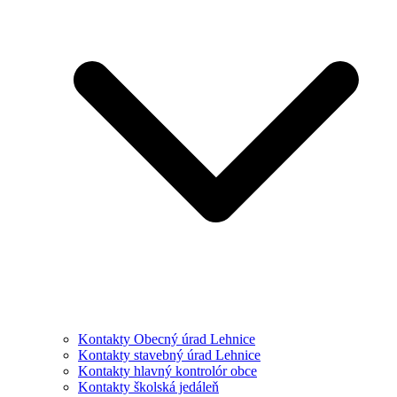
Kontakty Obecný úrad Lehnice
Kontakty stavebný úrad Lehnice
Kontakty hlavný kontrolór obce
Kontakty školská jedáleň