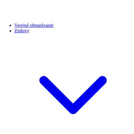
Verejné obstarávanie
Zmluvy