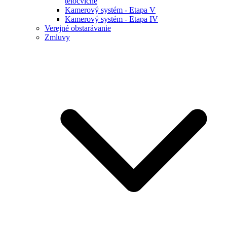
telocvične
Kamerový systém - Etapa V
Kamerový systém - Etapa IV
Verejné obstarávanie
Zmluvy