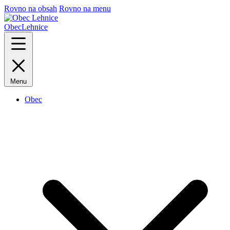
Rovno na obsah
Rovno na menu
Obec
Lehnice
Menu
Obec