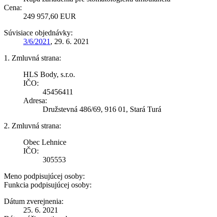
Cena:
249 957,60 EUR
Súvisiace objednávky:
3/6/2021
, 29. 6. 2021
1. Zmluvná strana:
HLS Body, s.r.o.
IČO:
45456411
Adresa:
Družstevná 486/69, 916 01, Stará Turá
2. Zmluvná strana:
Obec Lehnice
IČO:
305553
Meno podpisujúcej osoby:
Funkcia podpisujúcej osoby:
Dátum zverejnenia:
25. 6. 2021