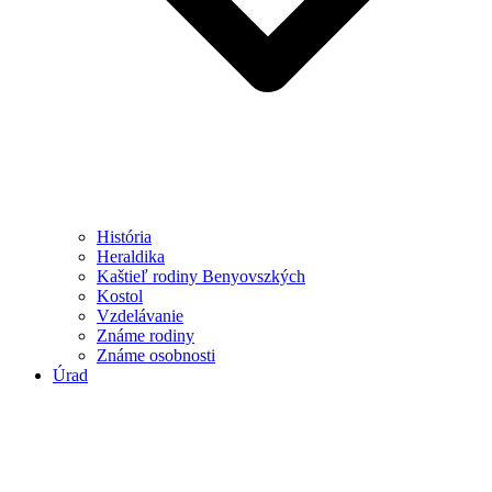
História
Heraldika
Kaštieľ rodiny Benyovszkých
Kostol
Vzdelávanie
Známe rodiny
Známe osobnosti
Úrad