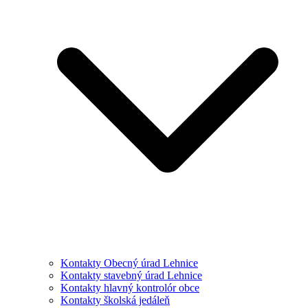
Kontakty Obecný úrad Lehnice
Kontakty stavebný úrad Lehnice
Kontakty hlavný kontrolór obce
Kontakty školská jedáleň