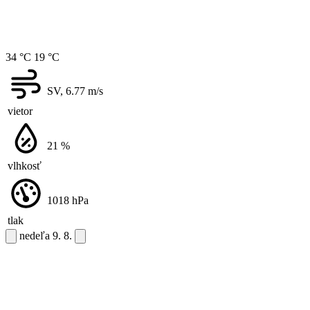
34 °C
19 °C
SV, 6.77
m/s
vietor
21
%
vlhkosť
1018
hPa
tlak
nedeľa
9. 8.