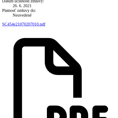
Dátum účinnosti zmluvy:
26. 6. 2021
Platnosť zmluvy do:
Neuvedené
SC454e21070207010.pdf