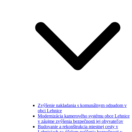
Zvýšenie nakladania s komunálnym odpadom v
obci Lehnice
Modernizácia kamerového systému obce Lehnice
v záujme zvýšenia bezpečnosti jej obyvateľov
Budovanie a rekonštrukcia miestnej cesty v
Lehniciach za účelom zvýšenia bezpečnosti v