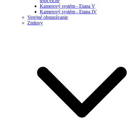
telocvične
Kamerový systém - Etapa V
Kamerový systém - Etapa IV
Verejné obstarávanie
Zmluvy