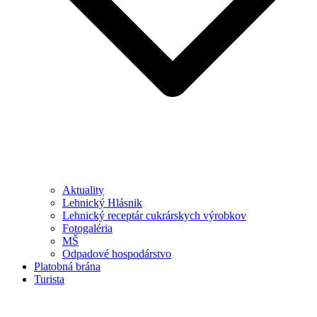
Aktuality
Lehnický Hlásnik
Lehnický receptár cukrárskych výrobkov
Fotogaléria
MŠ
Odpadové hospodárstvo
Platobná brána
Turista