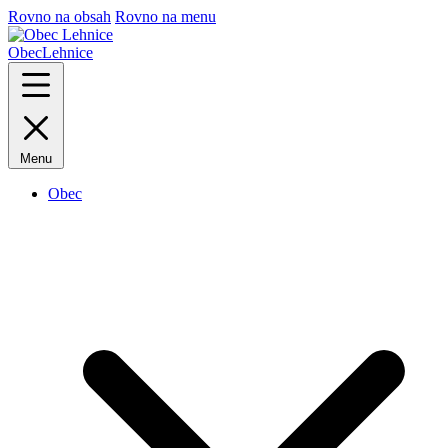
Rovno na obsah
Rovno na menu
Obec
Lehnice
Menu
Obec