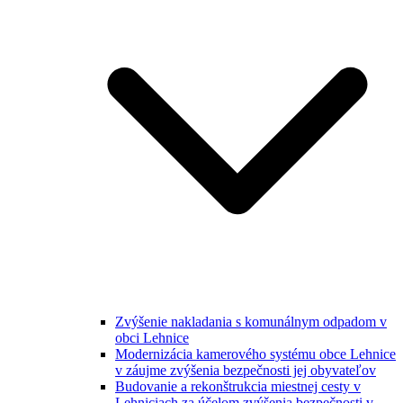
Zvýšenie nakladania s komunálnym odpadom v
obci Lehnice
Modernizácia kamerového systému obce Lehnice
v záujme zvýšenia bezpečnosti jej obyvateľov
Budovanie a rekonštrukcia miestnej cesty v
Lehniciach za účelom zvýšenia bezpečnosti v