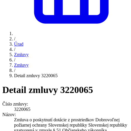
/
Úrad
/
Zmluvy
/
Zmluvy
/
Detail zmluvy 3220065
Detail zmluvy 3220065
Číslo zmluvy:
3220065
Názov:
Zmluva o poskytnutí dotácie z prostriedkov Dobrovoľnej
požiarnej ochrany Slovenskej republiky Slovenskej republiky
uzatvorená v zmysle § 51 Občianskeho zákonníka