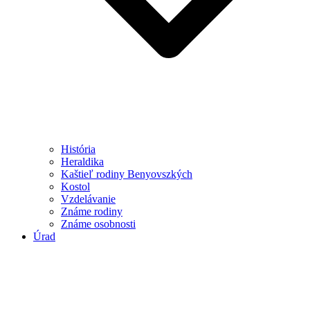
História
Heraldika
Kaštieľ rodiny Benyovszkých
Kostol
Vzdelávanie
Známe rodiny
Známe osobnosti
Úrad