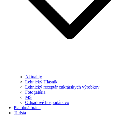
Aktuality
Lehnický Hlásnik
Lehnický receptár cukrárskych výrobkov
Fotogaléria
MŠ
Odpadové hospodárstvo
Platobná brána
Turista