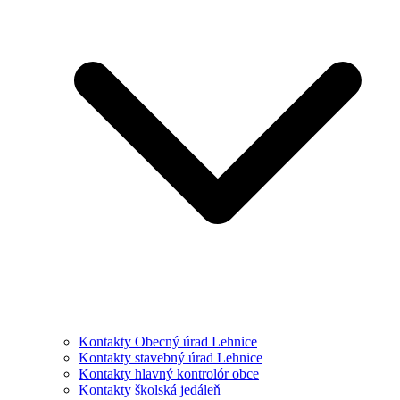
Kontakty Obecný úrad Lehnice
Kontakty stavebný úrad Lehnice
Kontakty hlavný kontrolór obce
Kontakty školská jedáleň