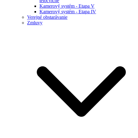
telocvične
Kamerový systém - Etapa V
Kamerový systém - Etapa IV
Verejné obstarávanie
Zmluvy