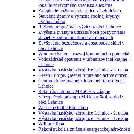
lokalite zdravotného strediska a lekárne
Zateplenie požiarnej zbrojnice v Lehniciach
Stavebné úpravy a výmena strešnej krytiny
Domu smútku
Riešenie migračných výziev v obci Lehnice
Zvýšenie kvality a udržateľnosti poskytovania
služieb v kultúrnom dome v Lehniciach
Zvyšovanie bezpečnosti a dostupnosti sídiel v
obci Lehnice
Wind of change – rozvoj komunitného potenciálu
Vodozádržné opatrenia v urbanizovanej krajine -
Lehnice
Výstavba hasičskej zbrojnice Lehnice - 3. etapa
Green Europe, greener future and active citizen
Centrum integrovanej zdravotnej starostlivosti
Lehnice
Rekonštr. a dobud. MKaCH v záujme
zabezpečenia prístupu MRK ku škol. zariad.v
obci Lehnice
Welcome to the Education
Výstavba hasičskej zbrojnice Lehnice - 2. etapa
Výstavba hasičskej zbrojnice Lehnice - 1. etapa
Wifi pre Teba
Rekonštrukcia a zníženie energetickej náročnosti