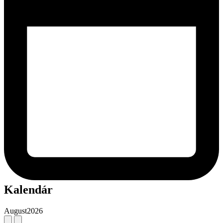
Kalendár
August
2026