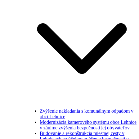
Zvýšenie nakladania s komunálnym odpadom v
obci Lehnice
Modernizácia kamerového systému obce Lehnice
v záujme zvýšenia bezpečnosti jej obyvateľov
Budovanie a rekonštrukcia miestnej cesty v
Lehniciach za účelom zvýšenia bezpečnosti v