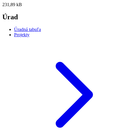
231,89 kB
Úrad
Úradná tabuľa
Projekty