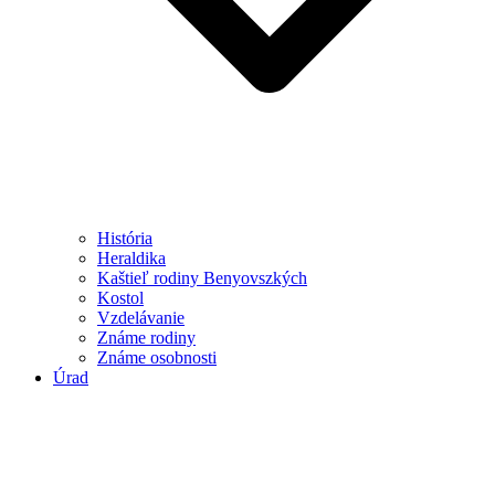
História
Heraldika
Kaštieľ rodiny Benyovszkých
Kostol
Vzdelávanie
Známe rodiny
Známe osobnosti
Úrad