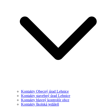
Kontakty Obecný úrad Lehnice
Kontakty stavebný úrad Lehnice
Kontakty hlavný kontrolór obce
Kontakty školská jedáleň