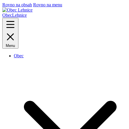
Rovno na obsah
Rovno na menu
Obec
Lehnice
Menu
Obec