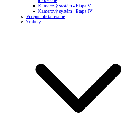
telocvične
Kamerový systém - Etapa V
Kamerový systém - Etapa IV
Verejné obstarávanie
Zmluvy