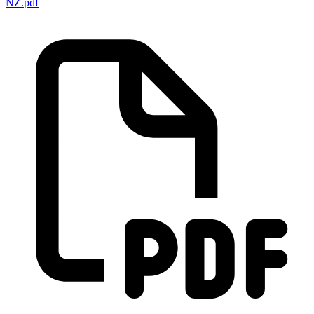
NZ.pdf