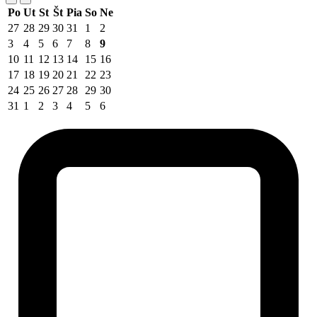
Po
Ut
St
Št
Pia
So
Ne
27
28
29
30
31
1
2
3
4
5
6
7
8
9
10
11
12
13
14
15
16
17
18
19
20
21
22
23
24
25
26
27
28
29
30
31
1
2
3
4
5
6