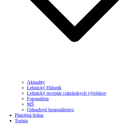
Aktuality
Lehnický Hlásnik
Lehnický receptár cukrárskych výrobkov
Fotogaléria
MŠ
Odpadové hospodárstvo
Platobná brána
Turista