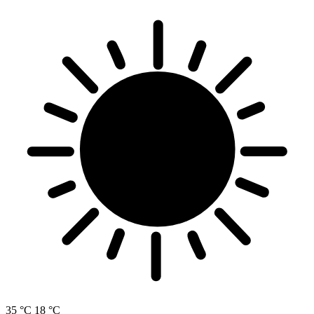
35 °C
18 °C