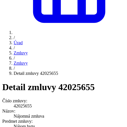
/
Úrad
/
Zmluvy
/
Zmluvy
/
Detail zmluvy 42025655
Detail zmluvy 42025655
Číslo zmluvy:
42025655
Názov:
Nájomná zmluva
Predmet zmluvy:
Nájom bytu