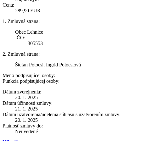
Cena:
289,90 EUR
1. Zmluvná strana:
Obec Lehnice
IČO:
305553
2. Zmluvná strana:
Štefan Potocsi, Ingrid Potocsiová
Meno podpisujúcej osoby:
Funkcia podpisujúcej osoby:
Dátum zverejnenia:
20. 1. 2025
Dátum účinnosti zmluvy:
21. 1. 2025
Dátum uzatvorenia/udelenia súhlasu s uzatvorením zmluvy:
20. 1. 2025
Platnosť zmluvy do:
Neuvedené