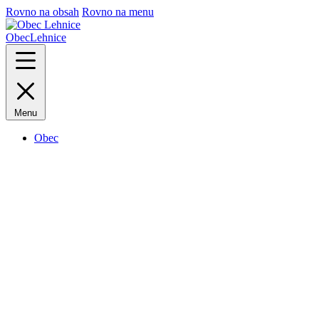
Rovno na obsah
Rovno na menu
Obec
Lehnice
Menu
Obec