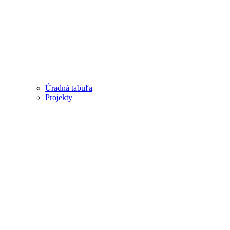
Úradná tabuľa
Projekty