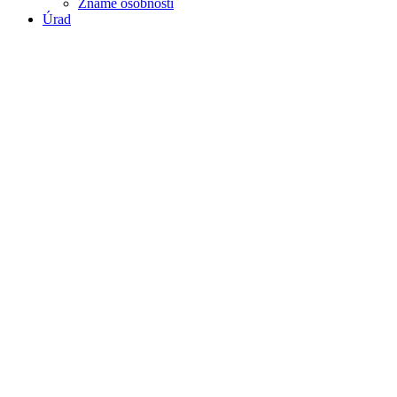
Známe osobnosti
Úrad