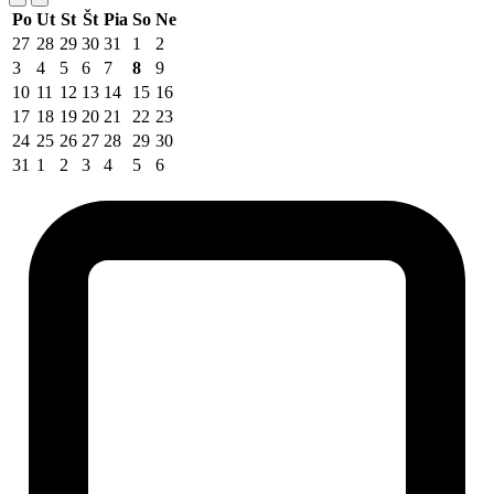
Po
Ut
St
Št
Pia
So
Ne
27
28
29
30
31
1
2
3
4
5
6
7
8
9
10
11
12
13
14
15
16
17
18
19
20
21
22
23
24
25
26
27
28
29
30
31
1
2
3
4
5
6