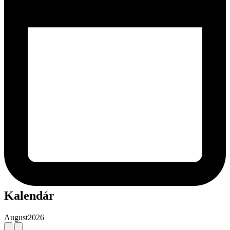
Kalendár
August
2026