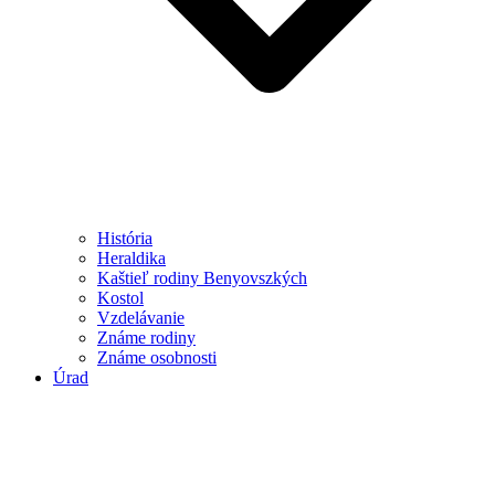
História
Heraldika
Kaštieľ rodiny Benyovszkých
Kostol
Vzdelávanie
Známe rodiny
Známe osobnosti
Úrad