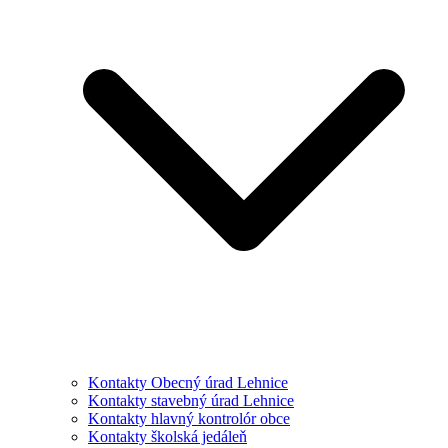
Kontakty Obecný úrad Lehnice
Kontakty stavebný úrad Lehnice
Kontakty hlavný kontrolór obce
Kontakty školská jedáleň