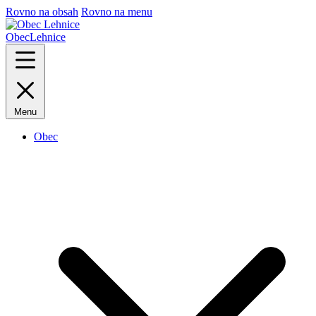
Rovno na obsah
Rovno na menu
Obec
Lehnice
Menu
Obec