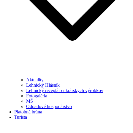
Aktuality
Lehnický Hlásnik
Lehnický receptár cukrárskych výrobkov
Fotogaléria
MŠ
Odpadové hospodárstvo
Platobná brána
Turista