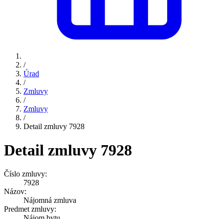
/
Úrad
/
Zmluvy
/
Zmluvy
/
Detail zmluvy 7928
Detail zmluvy 7928
Číslo zmluvy:
7928
Názov:
Nájomná zmluva
Predmet zmluvy:
Nájom bytu