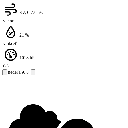
SV, 6.77
m/s
vietor
21
%
vlhkosť
1018
hPa
tlak
nedeľa
9. 8.