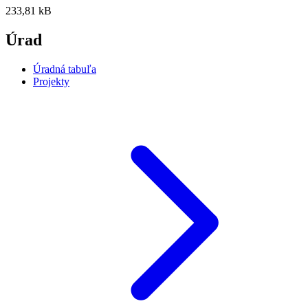
233,81 kB
Úrad
Úradná tabuľa
Projekty