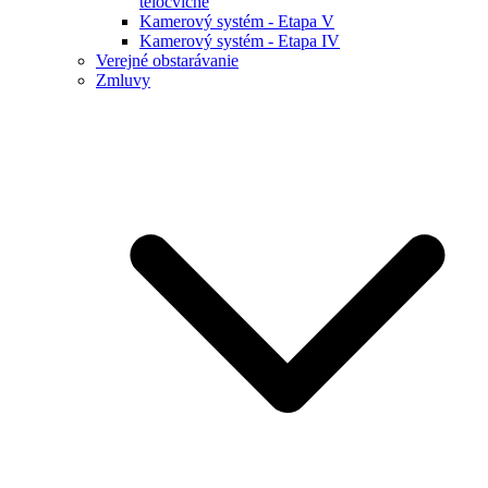
telocvične
Kamerový systém - Etapa V
Kamerový systém - Etapa IV
Verejné obstarávanie
Zmluvy