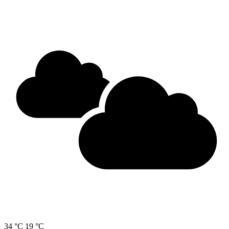
34 °C
19 °C