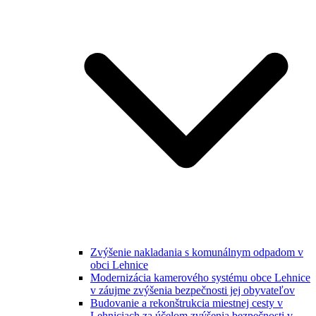
Zvýšenie nakladania s komunálnym odpadom v
obci Lehnice
Modernizácia kamerového systému obce Lehnice
v záujme zvýšenia bezpečnosti jej obyvateľov
Budovanie a rekonštrukcia miestnej cesty v
Lehniciach za účelom zvýšenia bezpečnosti v