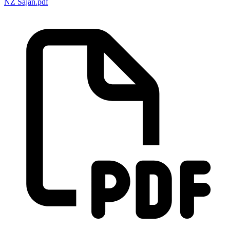
NZ Sajan.pdf