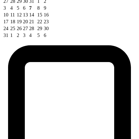
27
28
29
30
31
1
2
3
4
5
6
7
8
9
10
11
12
13
14
15
16
17
18
19
20
21
22
23
24
25
26
27
28
29
30
31
1
2
3
4
5
6