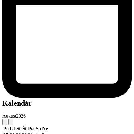
Kalendár
August
2026
Po
Ut
St
Št
Pia
So
Ne