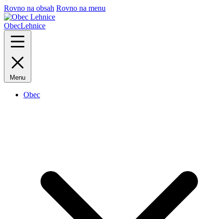
Rovno na obsah
Rovno na menu
Obec
Lehnice
Menu
Obec