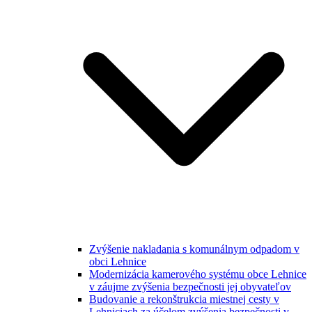
Zvýšenie nakladania s komunálnym odpadom v
obci Lehnice
Modernizácia kamerového systému obce Lehnice
v záujme zvýšenia bezpečnosti jej obyvateľov
Budovanie a rekonštrukcia miestnej cesty v
Lehniciach za účelom zvýšenia bezpečnosti v