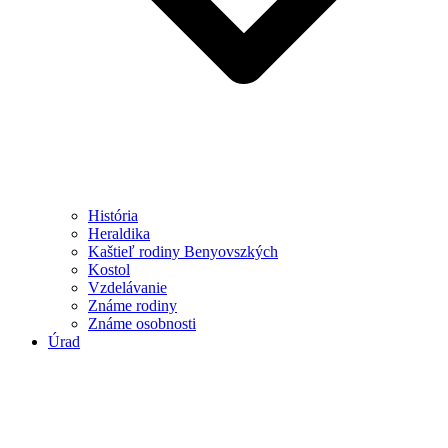
História
Heraldika
Kaštieľ rodiny Benyovszkých
Kostol
Vzdelávanie
Známe rodiny
Známe osobnosti
Úrad