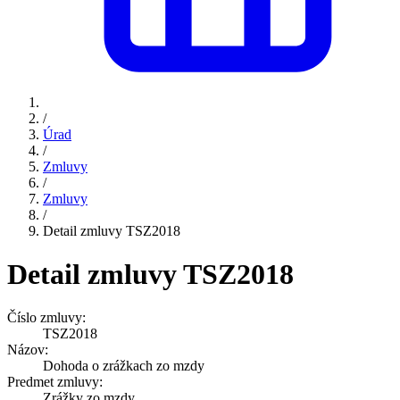
/
Úrad
/
Zmluvy
/
Zmluvy
/
Detail zmluvy TSZ2018
Detail zmluvy TSZ2018
Číslo zmluvy:
TSZ2018
Názov:
Dohoda o zrážkach zo mzdy
Predmet zmluvy:
Zrážky zo mzdy