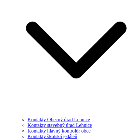
Kontakty Obecný úrad Lehnice
Kontakty stavebný úrad Lehnice
Kontakty hlavný kontrolór obce
Kontakty školská jedáleň