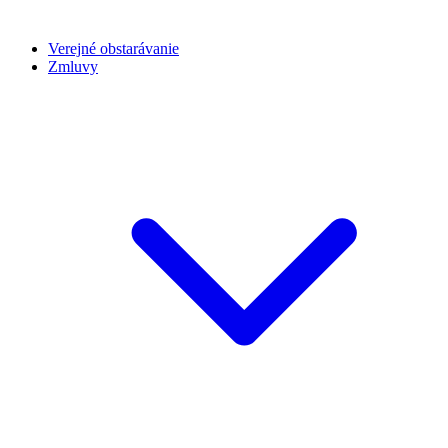
Verejné obstarávanie
Zmluvy