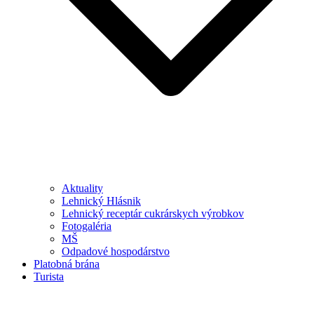
Aktuality
Lehnický Hlásnik
Lehnický receptár cukrárskych výrobkov
Fotogaléria
MŠ
Odpadové hospodárstvo
Platobná brána
Turista