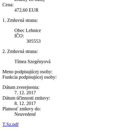
Cena:
472,60 EUR
1. Zmluvná strana:
Obec Lehnice
IČO:
305553
2. Zmluvná strana:
Tímea Szegényová
Meno podpisujúcej osoby:
Funkcia podpisujúcej osoby:
Dátum zverejnenia:
7. 12. 2017
Dátum účinnosti zmluvy:
8. 12. 2017
Platnosť zmluvy do:
Neuvedené
T.Sz.pdf