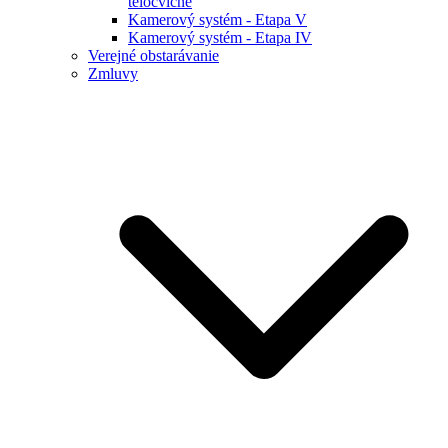
telocvične
Kamerový systém - Etapa V
Kamerový systém - Etapa IV
Verejné obstarávanie
Zmluvy