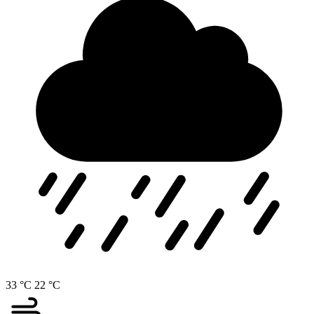
33 °C
22 °C