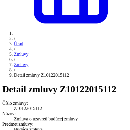
/
Úrad
/
Zmluvy
/
Zmluvy
/
Detail zmluvy Z10122015112
Detail zmluvy Z10122015112
Číslo zmluvy:
Z10122015112
Názov:
Zmluva o uzavretí budúcej zmluvy
Predmet zmluvy:
Budúca zmluva