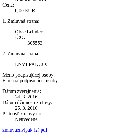
Cena:
0,00 EUR
1. Zmluvná strana:
Obec Lehnice
IČO:
305553
2. Zmluvná strana:
ENVI-PAK, a.s.
Meno podpisujúcej osoby:
Funkcia podpisujúcej osoby:
Dátum zverejnenia:
24. 3. 2016
Dátum účinnosti zmluvy:
25. 3. 2016
Platnosť zmluvy do:
Neuvedené
zmluvaenvipak (2).pdf