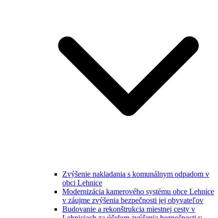
Zvýšenie nakladania s komunálnym odpadom v
obci Lehnice
Modernizácia kamerového systému obce Lehnice
v záujme zvýšenia bezpečnosti jej obyvateľov
Budovanie a rekonštrukcia miestnej cesty v
Lehniciach za účelom zvýšenia bezpečnosti v