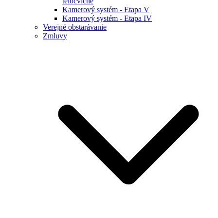
telocvične
Kamerový systém - Etapa V
Kamerový systém - Etapa IV
Verejné obstarávanie
Zmluvy