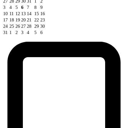
27
28
29
30
31
1
2
3
4
5
6
7
8
9
10
11
12
13
14
15
16
17
18
19
20
21
22
23
24
25
26
27
28
29
30
31
1
2
3
4
5
6