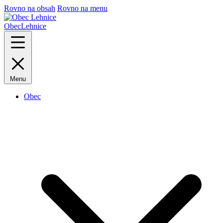
Rovno na obsah
Rovno na menu
Obec
Lehnice
Menu
Obec