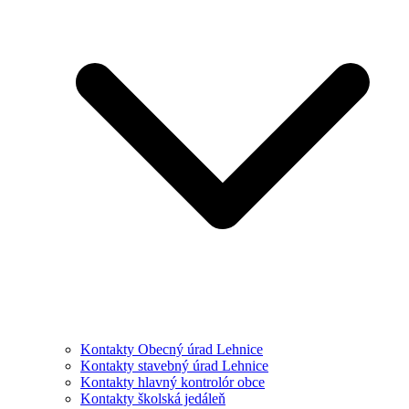
Kontakty Obecný úrad Lehnice
Kontakty stavebný úrad Lehnice
Kontakty hlavný kontrolór obce
Kontakty školská jedáleň