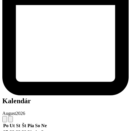
Kalendár
August
2026
Po
Ut
St
Št
Pia
So
Ne