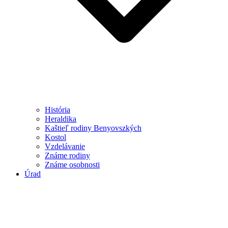
História
Heraldika
Kaštieľ rodiny Benyovszkých
Kostol
Vzdelávanie
Známe rodiny
Známe osobnosti
Úrad