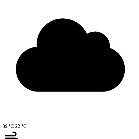
39 °C
22 °C