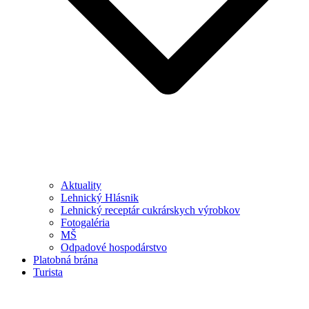
Aktuality
Lehnický Hlásnik
Lehnický receptár cukrárskych výrobkov
Fotogaléria
MŠ
Odpadové hospodárstvo
Platobná brána
Turista