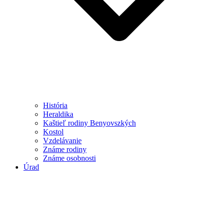
História
Heraldika
Kaštieľ rodiny Benyovszkých
Kostol
Vzdelávanie
Známe rodiny
Známe osobnosti
Úrad