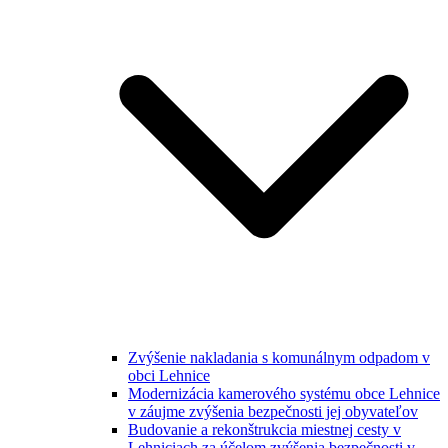
Zvýšenie nakladania s komunálnym odpadom v
obci Lehnice
Modernizácia kamerového systému obce Lehnice
v záujme zvýšenia bezpečnosti jej obyvateľov
Budovanie a rekonštrukcia miestnej cesty v
Lehniciach za účelom zvýšenia bezpečnosti v