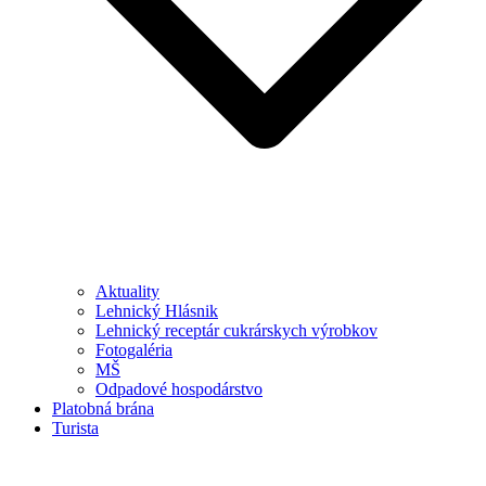
Aktuality
Lehnický Hlásnik
Lehnický receptár cukrárskych výrobkov
Fotogaléria
MŠ
Odpadové hospodárstvo
Platobná brána
Turista