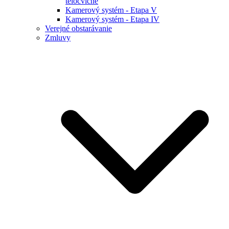
telocvične
Kamerový systém - Etapa V
Kamerový systém - Etapa IV
Verejné obstarávanie
Zmluvy