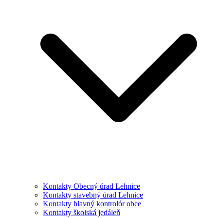
Kontakty Obecný úrad Lehnice
Kontakty stavebný úrad Lehnice
Kontakty hlavný kontrolór obce
Kontakty školská jedáleň