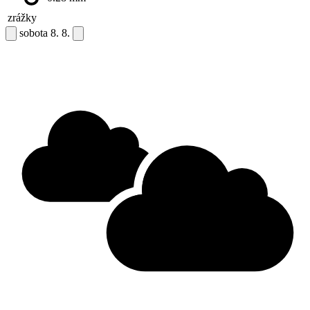
zrážky
sobota
8. 8.