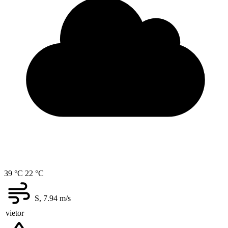
39 °C
22 °C
S, 7.94
m/s
vietor