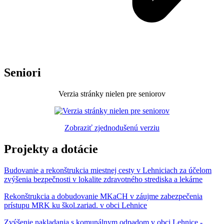
Seniori
Verzia stránky nielen pre seniorov
Zobraziť zjednodušenú verziu
Projekty a dotácie
Budovanie a rekonštrukcia miestnej cesty v Lehniciach za účelom
zvýšenia bezpečnosti v lokalite zdravotného strediska a lekárne
Rekonštrukcia a dobudovanie MKaCH v záujme zabezpečenia
prístupu MRK ku škol.zariad. v obci Lehnice
Zvýšenie nakladania s komunálnym odpadom v obci Lehnice -