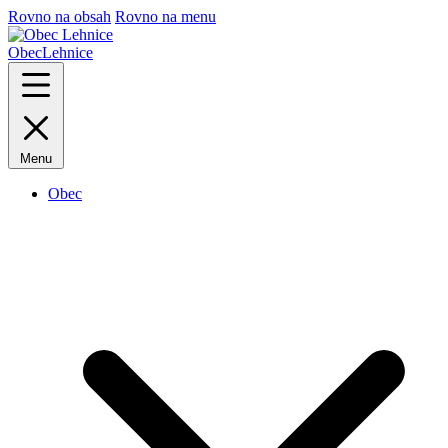
Rovno na obsah
Rovno na menu
Obec
Lehnice
Menu
Obec