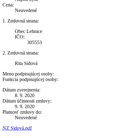
Cena:
Neuvedené
1. Zmluvná strana:
Obec Lehnice
IČO:
305553
2. Zmluvná strana:
Rita Sidová
Meno podpisujúcej osoby:
Funkcia podpisujúcej osoby:
Dátum zverejnenia:
8. 9. 2020
Dátum účinnosti zmluvy:
9. 9. 2020
Platnosť zmluvy do:
Neuvedené
NZ Sidová.pdf