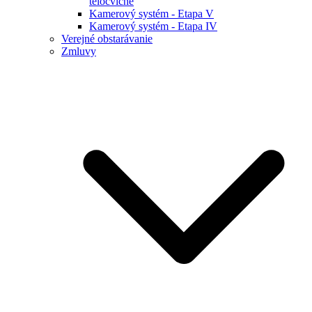
telocvične
Kamerový systém - Etapa V
Kamerový systém - Etapa IV
Verejné obstarávanie
Zmluvy