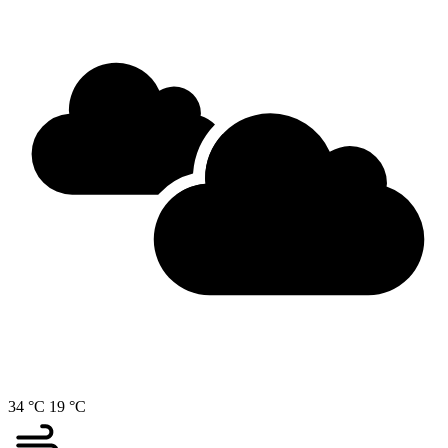
34 °C
19 °C