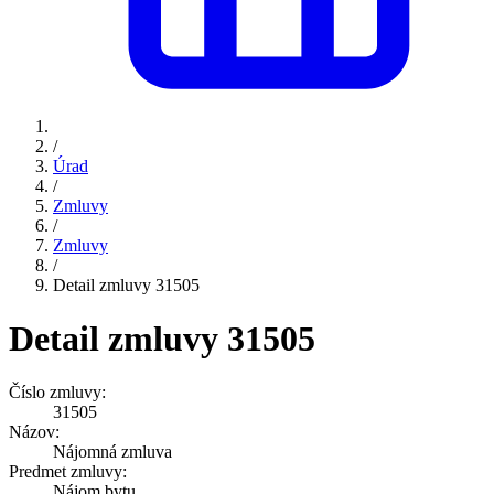
/
Úrad
/
Zmluvy
/
Zmluvy
/
Detail zmluvy 31505
Detail zmluvy 31505
Číslo zmluvy:
31505
Názov:
Nájomná zmluva
Predmet zmluvy:
Nájom bytu