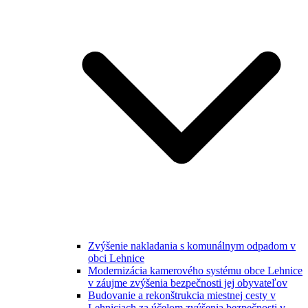
Zvýšenie nakladania s komunálnym odpadom v
obci Lehnice
Modernizácia kamerového systému obce Lehnice
v záujme zvýšenia bezpečnosti jej obyvateľov
Budovanie a rekonštrukcia miestnej cesty v
Lehniciach za účelom zvýšenia bezpečnosti v