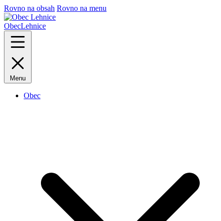
Rovno na obsah
Rovno na menu
Obec
Lehnice
Menu
Obec