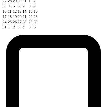
27
28
29
30
31
1
2
3
4
5
6
7
8
9
10
11
12
13
14
15
16
17
18
19
20
21
22
23
24
25
26
27
28
29
30
31
1
2
3
4
5
6