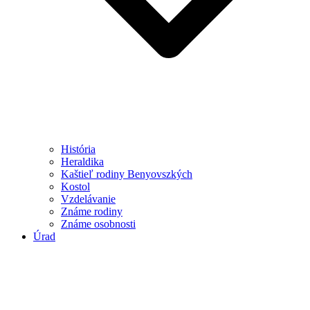
História
Heraldika
Kaštieľ rodiny Benyovszkých
Kostol
Vzdelávanie
Známe rodiny
Známe osobnosti
Úrad