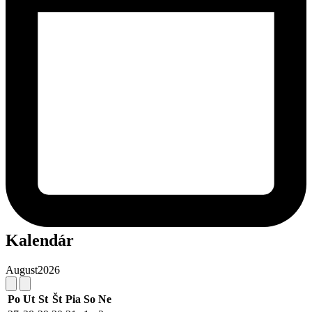
Kalendár
August
2026
Po
Ut
St
Št
Pia
So
Ne