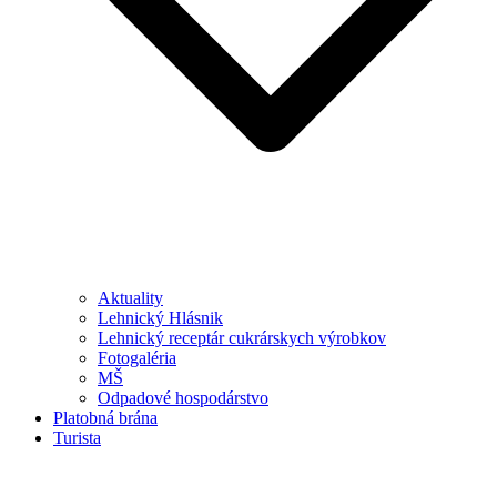
Aktuality
Lehnický Hlásnik
Lehnický receptár cukrárskych výrobkov
Fotogaléria
MŠ
Odpadové hospodárstvo
Platobná brána
Turista