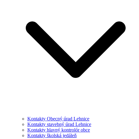
Kontakty Obecný úrad Lehnice
Kontakty stavebný úrad Lehnice
Kontakty hlavný kontrolór obce
Kontakty školská jedáleň