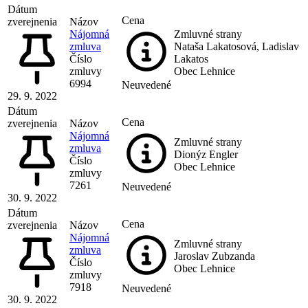
Dátum
Cena
zverejnenia
Názov
Nájomná
Zmluvné strany
zmluva
Nataša Lakatosová, Ladislav
Číslo
Lakatos
zmluvy
Obec Lehnice
6994
Neuvedené
29. 9. 2022
Dátum
Cena
zverejnenia
Názov
Nájomná
Zmluvné strany
zmluva
Dionýz Engler
Číslo
Obec Lehnice
zmluvy
7261
Neuvedené
30. 9. 2022
Dátum
Cena
zverejnenia
Názov
Nájomná
Zmluvné strany
zmluva
Jaroslav Zubzanda
Číslo
Obec Lehnice
zmluvy
7918
Neuvedené
30. 9. 2022