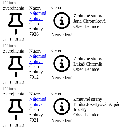
Dátum
Cena
zverejnenia
Názov
Nájomná
Zmluvné strany
zmluva
Jana Chromíková
Číslo
Obec Lehnice
zmluvy
7926
Neuvedené
3. 10. 2022
Dátum
Cena
zverejnenia
Názov
Nájomná
Zmluvné strany
zmluva
Lukáš Chromík
Číslo
Obec Lehnice
zmluvy
7912
Neuvedené
3. 10. 2022
Dátum
Cena
zverejnenia
Názov
Nájomná
Zmluvné strany
zmluva
Emília Jozeffyová, Árpád
Číslo
Jozeffy
zmluvy
Obec Lehnice
7921
Neuvedené
3. 10. 2022