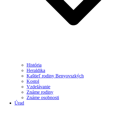
História
Heraldika
Kaštieľ rodiny Benyovszkých
Kostol
Vzdelávanie
Známe rodiny
Známe osobnosti
Úrad