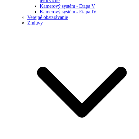
telocvične
Kamerový systém - Etapa V
Kamerový systém - Etapa IV
Verejné obstarávanie
Zmluvy