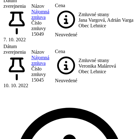
Dátum
Cena
zverejnenia
Názov
Nájomná
Zmluvné strany
zmluva
Jana Vargová, Adrián Varga
Číslo
Obec Lehnice
zmluvy
15049
Neuvedené
7. 10. 2022
Dátum
Cena
zverejnenia
Názov
Nájomná
Zmluvné strany
zmluva
Veronika Malárová
Číslo
Obec Lehnice
zmluvy
15045
Neuvedené
10. 10. 2022