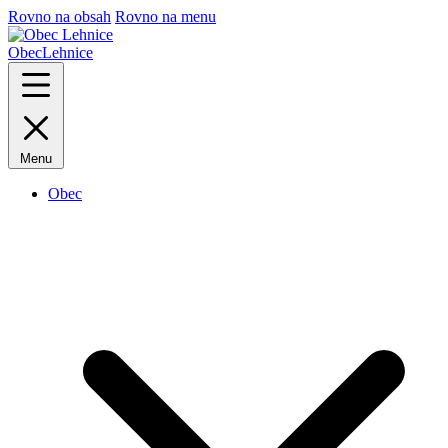
Rovno na obsah
Rovno na menu
Obec
Lehnice
Menu
Obec