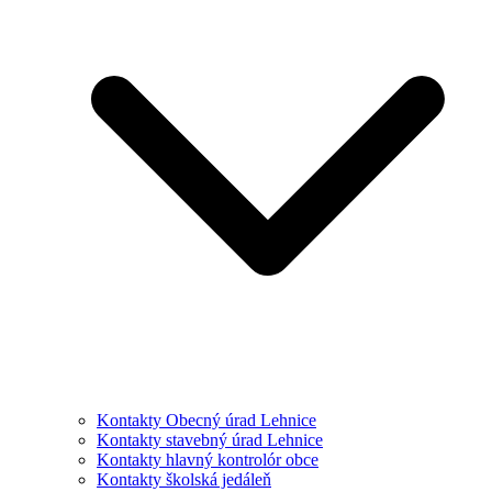
Kontakty Obecný úrad Lehnice
Kontakty stavebný úrad Lehnice
Kontakty hlavný kontrolór obce
Kontakty školská jedáleň