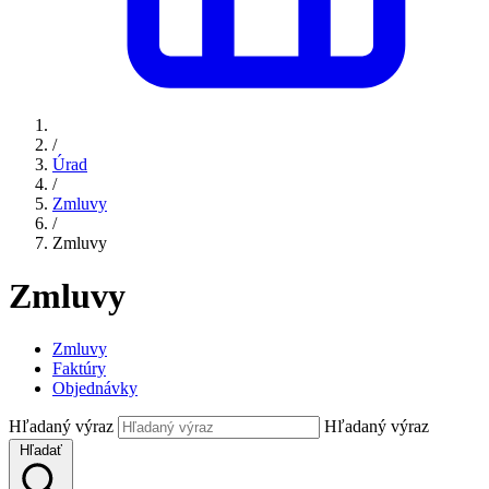
/
Úrad
/
Zmluvy
/
Zmluvy
Zmluvy
Zmluvy
Faktúry
Objednávky
Hľadaný výraz
Hľadaný výraz
Hľadať