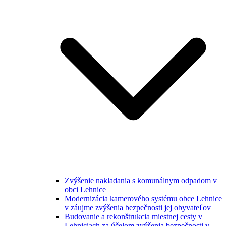
Zvýšenie nakladania s komunálnym odpadom v
obci Lehnice
Modernizácia kamerového systému obce Lehnice
v záujme zvýšenia bezpečnosti jej obyvateľov
Budovanie a rekonštrukcia miestnej cesty v
Lehniciach za účelom zvýšenia bezpečnosti v