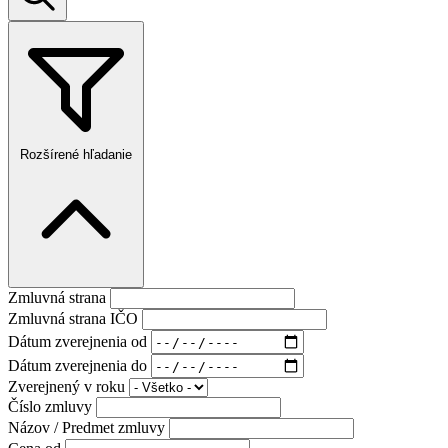
Rozšírené hľadanie
Zmluvná strana
Zmluvná strana IČO
Dátum zverejnenia od
Dátum zverejnenia do
Zverejnený v roku
Číslo zmluvy
Názov / Predmet zmluvy