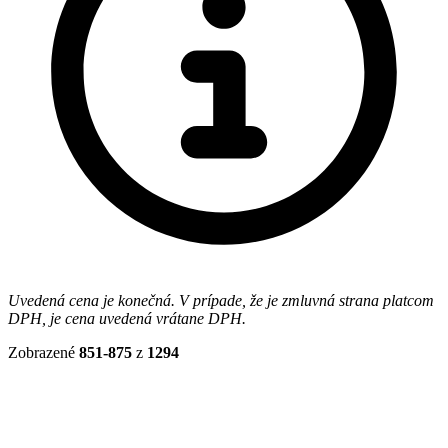
Uvedená cena je konečná. V prípade, že je zmluvná strana platcom
DPH, je cena uvedená vrátane DPH.
Zobrazené
851-875
z
1294