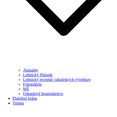
Aktuality
Lehnický Hlásnik
Lehnický receptár cukrárskych výrobkov
Fotogaléria
MŠ
Odpadové hospodárstvo
Platobná brána
Turista