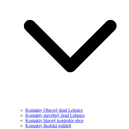
Kontakty Obecný úrad Lehnice
Kontakty stavebný úrad Lehnice
Kontakty hlavný kontrolór obce
Kontakty školská jedáleň