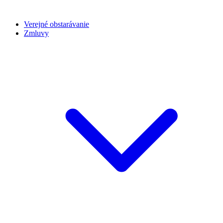
Verejné obstarávanie
Zmluvy