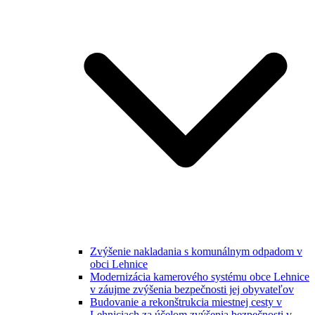
Zvýšenie nakladania s komunálnym odpadom v
obci Lehnice
Modernizácia kamerového systému obce Lehnice
v záujme zvýšenia bezpečnosti jej obyvateľov
Budovanie a rekonštrukcia miestnej cesty v
Lehniciach za účelom zvýšenia bezpečnosti v