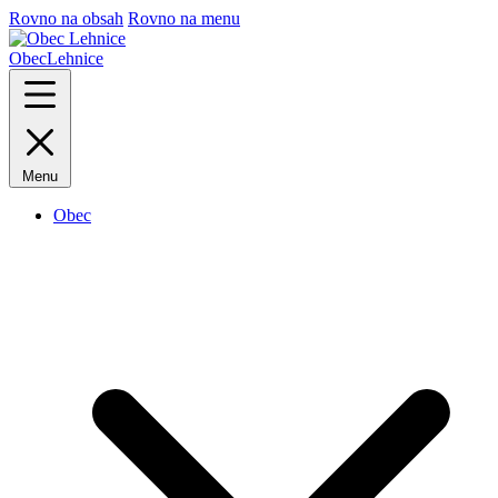
Rovno na obsah
Rovno na menu
Obec
Lehnice
Menu
Obec