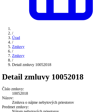
/
Úrad
/
Zmluvy
/
Zmluvy
/
Detail zmluvy 10052018
Detail zmluvy 10052018
Číslo zmluvy:
10052018
Názov:
Zmluva o nájme nebytových priestorov
Predmet zmluvy:
Nájom nebytových priestorov