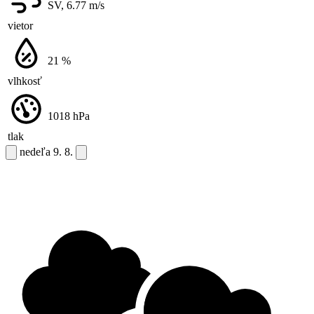
SV, 6.77
m/s
vietor
21
%
vlhkosť
1018
hPa
tlak
nedeľa
9. 8.