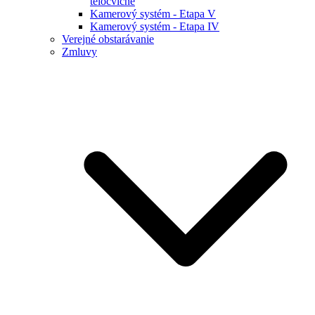
telocvične
Kamerový systém - Etapa V
Kamerový systém - Etapa IV
Verejné obstarávanie
Zmluvy