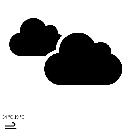
34 °C
19 °C