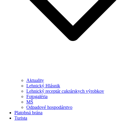
Aktuality
Lehnický Hlásnik
Lehnický receptár cukrárskych výrobkov
Fotogaléria
MŠ
Odpadové hospodárstvo
Platobná brána
Turista