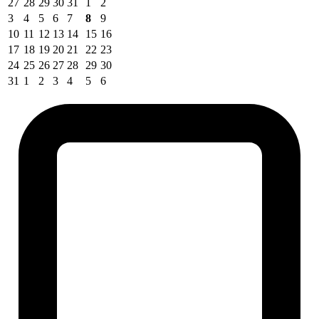
27
28
29
30
31
1
2
3
4
5
6
7
8
9
10
11
12
13
14
15
16
17
18
19
20
21
22
23
24
25
26
27
28
29
30
31
1
2
3
4
5
6