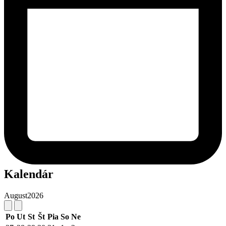
Kalendár
August
2026
Po
Ut
St
Št
Pia
So
Ne