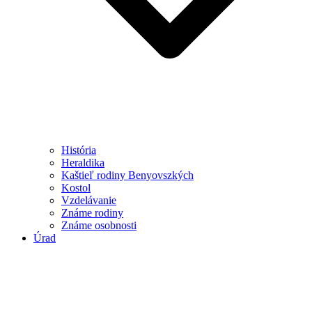
História
Heraldika
Kaštieľ rodiny Benyovszkých
Kostol
Vzdelávanie
Známe rodiny
Známe osobnosti
Úrad