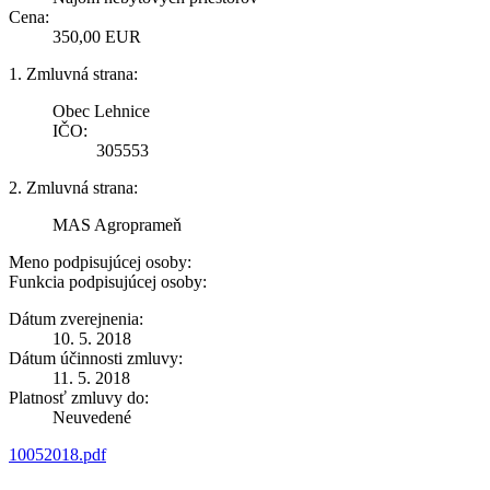
Cena:
350,00 EUR
1. Zmluvná strana:
Obec Lehnice
IČO:
305553
2. Zmluvná strana:
MAS Agroprameň
Meno podpisujúcej osoby:
Funkcia podpisujúcej osoby:
Dátum zverejnenia:
10. 5. 2018
Dátum účinnosti zmluvy:
11. 5. 2018
Platnosť zmluvy do:
Neuvedené
10052018.pdf